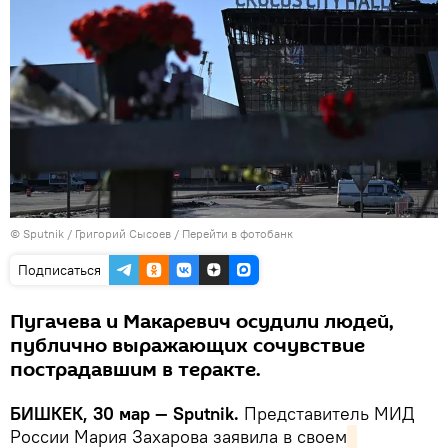
©
Sputnik
/ Григорий Сысоев
/
Перейти в фотобанк
Подписаться
Пугачева и Макаревич осудили людей,
публично выражающих сочувствие
пострадавшим в теракте.
БИШКЕК, 30 мар — Sputnik.
Представитель МИД
России Мария Захарова заявила в своем