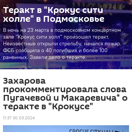
Теракт в "Крокус сити
холле" в Подмосковье
В ночь на 23 марта в подмосковном концертном
зале "Крокус сити холл" произошел теракт.
Неизвестные открыли стрельбу, начался пожар.
ФСБ сообщила о 40 погибших и более 100
раненных. Завели дело о теракте.
Захарова
прокомментировала слова
Пугачевой и Макаревича* о
теракте в "Крокусе"
11:37 30.03.2024