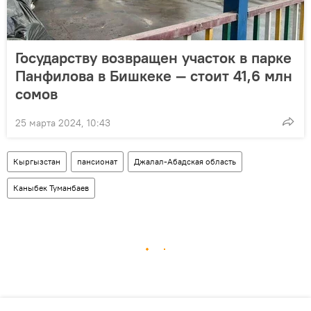
Государству возвращен участок в парке
Панфилова в Бишкеке — стоит 41,6 млн
сомов
25 марта 2024, 10:43
Кыргызстан
пансионат
Джалал-Абадская область
Каныбек Туманбаев