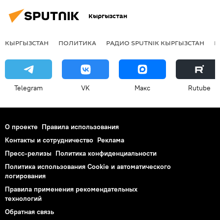
Кыргызстан
КЫРГЫЗСТАН
ПОЛИТИКА
РАДИО SPUTNIK КЫРГЫЗСТАН
Р
Telegram
VK
Макс
Rutube
О проекте
Правила использования
Контакты и сотрудничество
Реклама
Пресс-релизы
Политика конфиденциальности
Политика использования Cookie и автоматического
логирования
Правила применения рекомендательных
технологий
Обратная связь