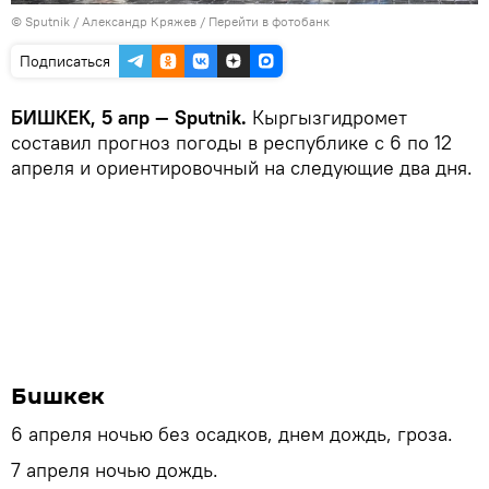
©
Sputnik
/ Александр Кряжев
/
Перейти в фотобанк
Подписаться
БИШКЕК, 5 апр — Sputnik.
Кыргызгидромет
составил прогноз погоды в республике с 6 по 12
апреля и ориентировочный на следующие два дня.
Бишкек
6 апреля ночью без осадков, днем дождь, гроза.
7 апреля ночью дождь.