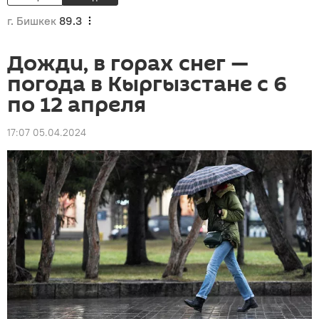
г. Бишкек
89.3
Дожди, в горах снег —
погода в Кыргызстане с 6
по 12 апреля
17:07 05.04.2024