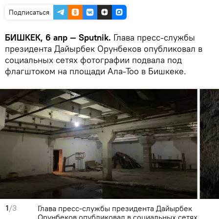
Подписаться
БИШКЕК, 6 апр — Sputnik.
Глава пресс-службы
президента Дайырбек Орунбеков опубликовал в
социальных сетях фотографии подвала под
флагштоком на площади Ала-Тоо в Бишкеке.
1
/3
Глава пресс-службы президента Дайырбек
Орунбеков опубликовал в социальных сетях