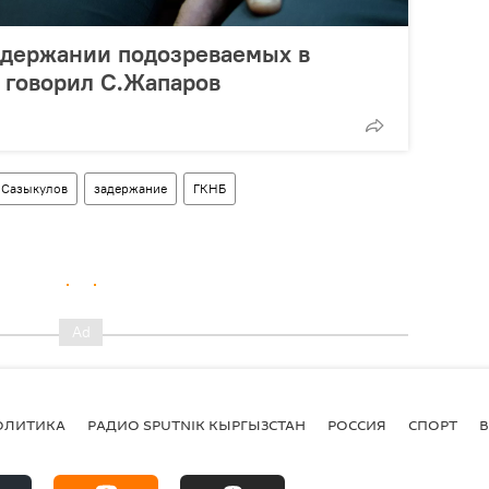
адержании подозреваемых в
х говорил С.Жапаров
 Сазыкулов
задержание
ГКНБ
ОЛИТИКА
РАДИО SPUTNIK КЫРГЫЗСТАН
РОССИЯ
СПОРТ