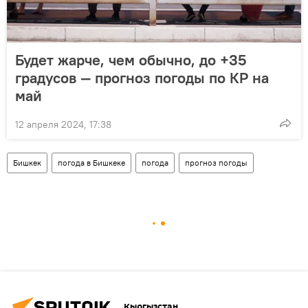
Будет жарче, чем обычно, до +35
градусов — прогноз погоды по КР на
май
12 апреля 2024, 17:38
Бишкек
погода в Бишкеке
погода
прогноз погоды
Кыргызстан