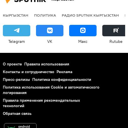
КЫРГЫЗСТАН
ПОЛИТИКА
РАДИО SPUTNIK КЫРГЫЗСТАН
Р
Telegram
VK
Макс
Rutube
О проекте
Правила использования
Контакты и сотрудничество
Реклама
Пресс-релизы
Политика конфиденциальности
Политика использования Cookie и автоматического
логирования
Правила применения рекомендательных
технологий
Обратная связь