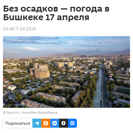
Без осадков — погода в
Бишкеке 17 апреля
03:48 17.04.2024
©
Sputnik / Акылбек Батырбеков
Подписаться