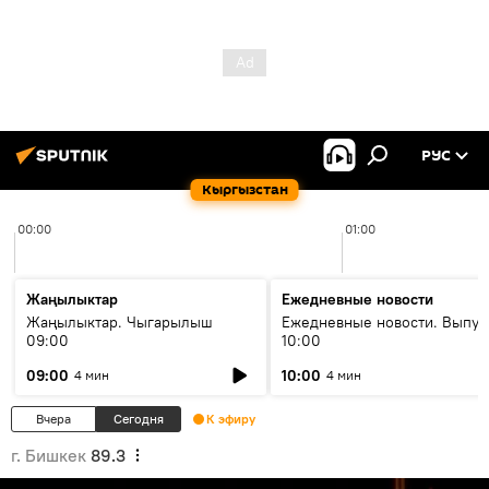
РУС
Кыргызстан
00:00
01:00
Жаңылыктар
Ежедневные новости
Жаңылыктар. Чыгарылыш
Ежедневные новости. Выпус
09:00
10:00
09:00
10:00
4 мин
4 мин
Вчера
Сегодня
К эфиру
г. Бишкек
89.3