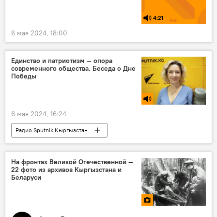
4:21
6 мая 2024, 18:00
Единство и патриотизм — опора
современного общества. Беседа о Дне
Победы
6 мая 2024, 16:24
Радио Sputnik Кыргызстан
Великая Отечественная война
память
победа
единство
На фронтах Великой Отечественной —
22 фото из архивов Кыргызстана и
Беларуси