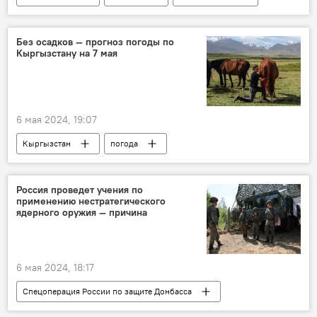
вице-мэр
назначение
Без осадков — прогноз погоды по
Кыргызстану на 7 мая
6 мая 2024, 19:07
Кыргызстан
погода
погода в Кыргызстане
прогноз погоды
Россия проведет учения по
применению нестратегического
ядерного оружия — причина
6 мая 2024, 18:17
Спецоперация России по защите Донбасса
В мире
Россия
учения