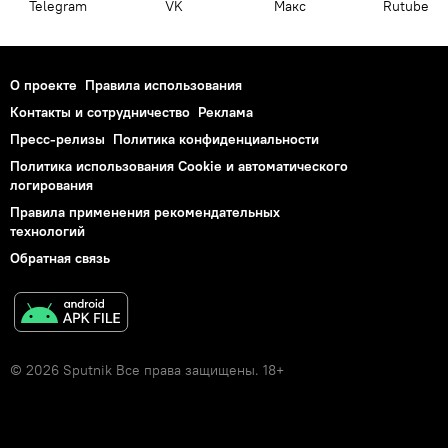
Telegram
VK
Макс
Rutube
О проекте
Правила использования
Контакты и сотрудничество
Реклама
Пресс-релизы
Политика конфиденциальности
Политика использования Cookie и автоматического
логирования
Правила применения рекомендательных
технологий
Обратная связь
© 2026 Sputnik Все права защищены. 18+