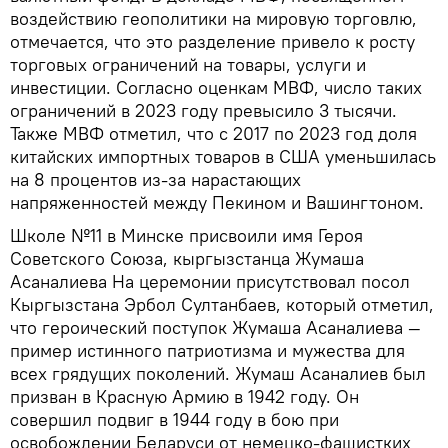
воздействию геополитики на мировую торговлю,
отмечается, что это разделение привело к росту
торговых ограничений на товары, услуги и
инвестиции. Согласно оценкам МВФ, число таких
ограничений в 2023 году превысило 3 тысячи.
Также МВФ отметил, что с 2017 по 2023 год доля
китайских импортных товаров в США уменьшилась
на 8 процентов из-за нарастающих
напряженностей между Пекином и Вашингтоном.
Школе №11 в Минске присвоили имя Героя
Советского Cоюза, кыргызстанца Жумаша
Асаналиева На церемонии присутствовал посол
Кыргызстана Эрбол Султанбаев, который отметил,
что героический поступок Жумаша Асаналиева —
пример истинного патриотизма и мужества для
всех грядущих поколений. Жумаш Асаналиев был
призван в Красную Армию в 1942 году. Он
совершил подвиг в 1944 году в бою при
освобождении Беларуси от немецко-фашистких