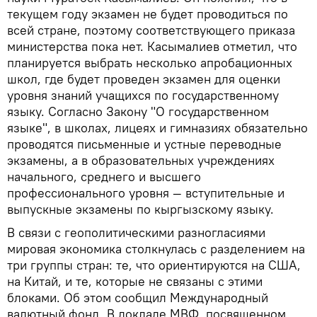
текущем году экзамен не будет проводиться по
всей стране, поэтому соответствующего приказа
министерства пока нет. Касымалиев отметил, что
планируется выбрать несколько апробационных
школ, где будет проведен экзамен для оценки
уровня знаний учащихся по государственному
языку. Согласно Закону "О государственном
языке", в школах, лицеях и гимназиях обязательно
проводятся письменные и устные переводные
экзамены, а в образовательных учреждениях
начального, среднего и высшего
профессионального уровня — вступительные и
выпускные экзамены по кыргызскому языку.
В связи с геополитическими разногласиями
мировая экономика столкнулась с разделением на
три группы стран: те, что ориентируются на США,
на Китай, и те, которые не связаны с этими
блоками. Об этом сообщил Международный
валютный фонд. В докладе МВФ, посвященном