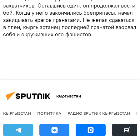
захватчиков. Оставшись один, он продолжал вести
бой. Когда у него закончились боеприпасы, начал
закидывать врагов гранатами. Не желая сдаваться
в плен, кыргызстанец последней гранатой взорвал
себя и окруживших его фашистов.
Кыргызстан
КЫРГЫЗСТАН
ПОЛИТИКА
РАДИО SPUTNIK КЫРГЫЗСТАН
Р