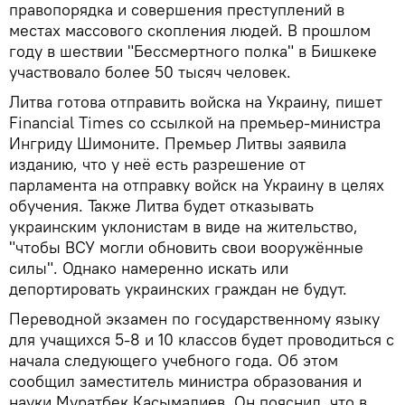
правопорядка и совершения преступлений в
местах массового скопления людей. В прошлом
году в шествии "Бессмертного полка" в Бишкеке
участвовало более 50 тысяч человек.
Литва готова отправить войска на Украину, пишет
Financial Times со ссылкой на премьер-министра
Ингриду Шимоните. Премьер Литвы заявила
изданию, что у неё есть разрешение от
парламента на отправку войск на Украину в целях
обучения. Также Литва будет отказывать
украинским уклонистам в виде на жительство,
"чтобы ВСУ могли обновить свои вооружённые
силы". Однако намеренно искать или
депортировать украинских граждан не будут.
Переводной экзамен по государственному языку
для учащихся 5-8 и 10 классов будет проводиться с
начала следующего учебного года. Об этом
сообщил заместитель министра образования и
науки Муратбек Касымалиев. Он пояснил, что в