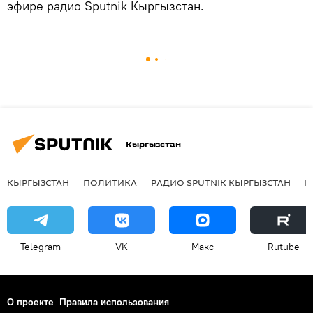
эфире радио Sputnik Кыргызстан.
Кыргызстан
КЫРГЫЗСТАН
ПОЛИТИКА
РАДИО SPUTNIK КЫРГЫЗСТАН
Р
Telegram
VK
Макс
Rutube
О проекте
Правила использования