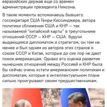
евразийских держав еще со времен
администрации президента Никсона.
В такие моменты вспоминаешь бывшего
госсекретаря США Генри Киссинджера, автора
политики сближения США и КНР — так
называемой "китайской карты" в треугольнике
отношений СССР — КНР — США. Будучи
выдающимся дипломатом и стратегом, он тем не
менее и был одним из авторов этих страхов о
союзе СССР и Китая, которые до сих пор не дают
покоя американцам. Однако его оценка развития
нынешних отношений между Россией и КНР была
бы сейчас очень кстати американским политикам и
дипломатам, которые в интеллектуальном плане
сильно проигрывают своим предшественникам.