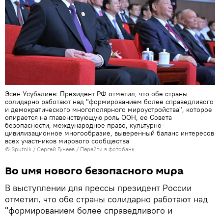
Эсен Усубалиев: Президент РФ отметил, что обе страны
солидарно работают над "формированием более справедливого
и демократического многополярного мироустройства", которое
опирается на главенствующую роль ООН, ее Совета
безопасности, международное право, культурно-
цивилизационное многообразие, выверенный баланс интересов
всех участников мирового сообщества
©
Sputnik
/ Сергей Гунеев
/
Перейти в фотобанк
Во имя нового безопасного мира
В выступлении для прессы президент России
отметил, что обе страны солидарно работают над
"формированием более справедливого и