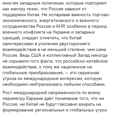
многим западным политикам, которые повторяют
как мантру тезис, что Россия зависит от
поддержки Китая. Не оспаривая важность торгово-
экономического, энергетического и военного
сотрудничества России и КНР, особенно в период
военного конфликта на Украине и западных
санкций, следует отметить, что Китай
заинтересован в усилении двустороннего
взаимодействия в не меньшей степени, чем сама
Россия. Ведь США и коллективный Запад никогда
не скрывали того факта, что российско-китайское
взаимодействие, к тому же нацеленное на
глобальные преобразования, — это серьезная
угроза их международным интересам, которую
необходимо нейтрализовать любыми способами.
Рост международной напряженности по всему
периметру Евразии дает понимание того, что ни
Россия, ни Китай не будут пассивно взирать на
формирование региональных и глобальных угроз