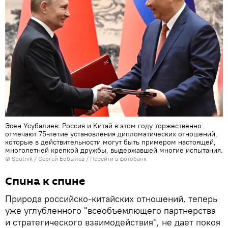
Эсен Усубалиев: Россия и Китай в этом году торжественно
отмечают 75-летие установления дипломатических отношений,
которые в действительности могут быть примером настоящей,
многолетней крепкой дружбы, выдержавшей многие испытания.
©
Sputnik
/ Сергей Бобылев
/
Перейти в фотобанк
Спина к спине
Природа российско-китайских отношений, теперь
уже углубленного "всеобъемлющего партнерства
и стратегического взаимодействия", не дает покоя