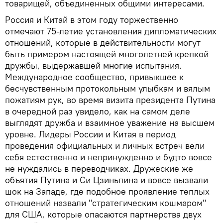
товарищей, объединенных общими интересами.
Россия и Китай в этом году торжественно
отмечают 75-летие установления дипломатических
отношений, которые в действительности могут
быть примером настоящей многолетней крепкой
дружбы, выдержавшей многие испытания.
Международное сообщество, привыкшее к
бесчувственным протокольным улыбкам и вялым
пожатиям рук, во время визита президента Путина
в очередной раз увидело, как на самом деле
выглядят дружба и взаимное уважение на высшем
уровне. Лидеры России и Китая в период
проведения официальных и личных встреч вели
себя естественно и непринужденно и будто вовсе
не нуждались в переводчиках. Дружеские же
объятия Путина и Си Цзиньпина и вовсе вызвали
шок на Западе, где подобное проявление теплых
отношений назвали "стратегическим кошмаром"
для США, которые опасаются партнерства двух