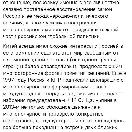
отношение, поскольку именно с его личностью
связано постепенное восстановление самой
России и ее международно-политического
влияния, а также усилия в построении
многополярного мирового порядка как важной
части российской глобальной политики.
Китай всегда имел схожие интересы с Россией в
ее стремлении сделать этот мир свободным от
гегемонии одной державы (или одной группы
стран) и более справедливым, предполагающим
многосторонние формы принятия решений. Еще в
1997 году Россия и КНР подписали декларацию о
многополярности и формировании нового
международного порядка, однако именно после
избрания председателем КНР Си Цзиньпина в
2013-м не только обоюдное движение к
многополярности приобрело конкретное
содержание, но и двусторонние встречи лидеров
все больше походили на встречи двух близких