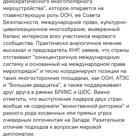
демократического многополярного
мироустройства", которое опирается на
главенствующую роль ООН, ее Совета
Безопасности, международное право, культурно-
цивилизационное многообразие, выверенный
баланс интересов всех участников мирового
сообщества. Практически аналогичное мнение
высказал и председатель КНР, заявив, что страны
отстаивают "ооноцентричную международную
систему и основанный на международном праве
миропорядок" и тесно координируют позиции на
таких многосторонних площадках, как ООН, АТЭС
и "Большая двадцатка", а также поддерживают
друг друга в рамках БРИКС и ШОС. Важно
отметить, что выступления лидеров двух стран
вообще не содержали "воинственной риторики" и
разного рода косвенных или прямых угроз
очевидным оппонентам на Западе. Разительное
отличие подходов к вопросам мировой
дипломатии.