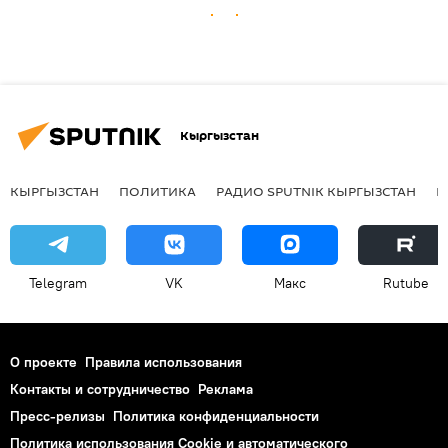
Кыргызстан
КЫРГЫЗСТАН
ПОЛИТИКА
РАДИО SPUTNIK КЫРГЫЗСТАН
Р
Telegram
VK
Макс
Rutube
О проекте
Правила использования
Контакты и сотрудничество
Реклама
Пресс-релизы
Политика конфиденциальности
Политика использования Cookie и автоматического