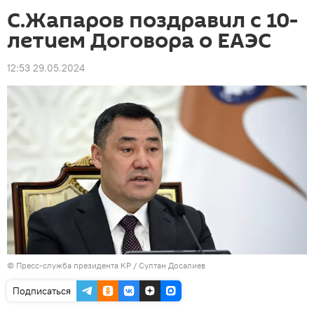
С.Жапаров поздравил с 10-
летием Договора о ЕАЭС
12:53 29.05.2024
©
Пресс-служба президента КР / Султан Досалиев
Подписаться