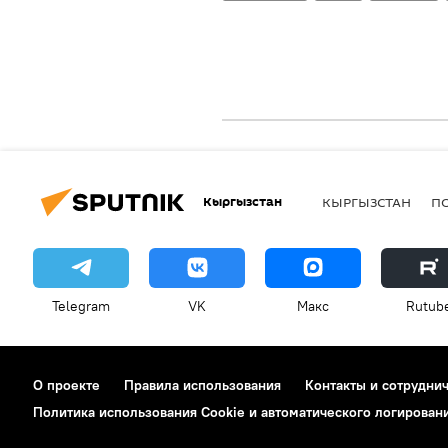
Кыргызстан
КЫРГЫЗСТАН
П
Telegram
VK
Макс
Rutub
О проекте
Правила использования
Контакты и сотрудни
Политика использования Cookie и автоматического логирован