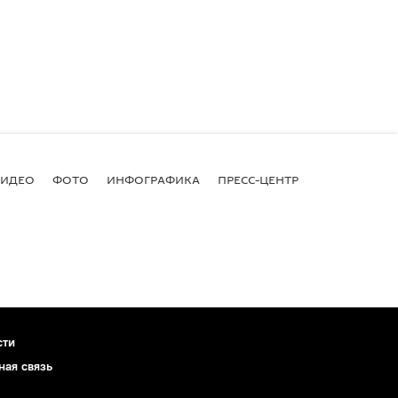
ВИДЕО
ФОТО
ИНФОГРАФИКА
ПРЕСС-ЦЕНТР
сти
ная связь