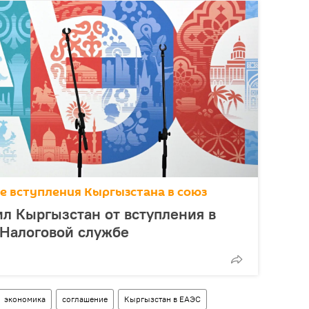
ие вступления Кыргызстана в союз
л Кыргызстан от вступления в
 Налоговой службе
экономика
соглашение
Кыргызстан в ЕАЭС