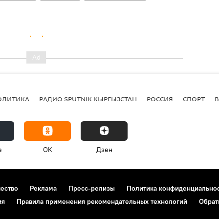
ОЛИТИКА
РАДИО SPUTNIK КЫРГЫЗСТАН
РОССИЯ
СПОРТ
e
OK
Дзен
чество
Реклама
Пресс-релизы
Политика конфиденциально
ия
Правила применения рекомендательных технологий
Обрат