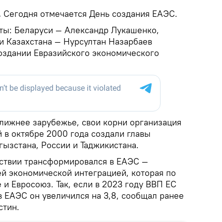
.
Сегодня отмечается День создания ЕАЭС.
нты: Беларуси — Александр Лукашенко,
и Казахстана — Нурсултан Назарбаев
оздании Евразийского экономического
лижнее зарубежье, свои корни организация
 в октябре 2000 года создали главы
гызстана, России и Таджикистана.
ствии трансформировался в ЕАЭС —
й экономической интеграцией, которая по
 и Евросоюз. Так, если в 2023 году ВВП ЕС
 в ЕАЭС он увеличился на 3,8, сообщал ранее
тин.