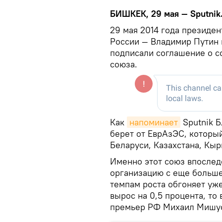
БИШКЕК, 29 мая — Sputnik
29 мая 2014 года президе
России — Владимир Путин 
подписали соглашение о с
союза.
Как
напоминает
Sputnik Б
берет от ЕврАзЭС, который
Беларуси, Казахстана, Кыр
Именно этот союз впослед
организацию с еще больше
темпам роста обгоняет уже
вырос на 0,5 процента, то
премьер РФ Михаил Мишус