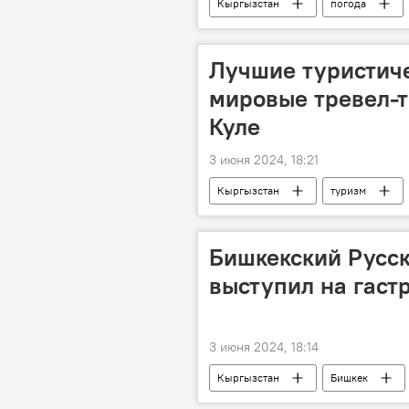
Кыргызстан
погода
Лучшие туристич
мировые тревел-т
Куле
3 июня 2024, 18:21
Кыргызстан
туризм
ярмарка
Бишкекский Русск
выступил на гаст
3 июня 2024, 18:14
Кыргызстан
Бишкек
гастроли