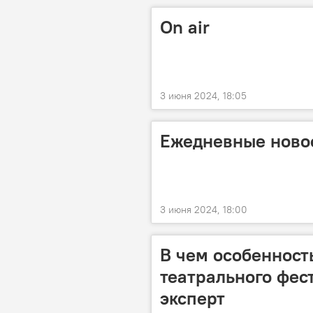
On air
3 июня 2024, 18:05
Ежедневные новос
3 июня 2024, 18:00
В чем особенност
театрального фес
эксперт