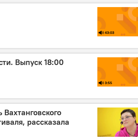
43:03
ти. Выпуск 18:00
3:55
ь Вахтанговского
тиваля, рассказала