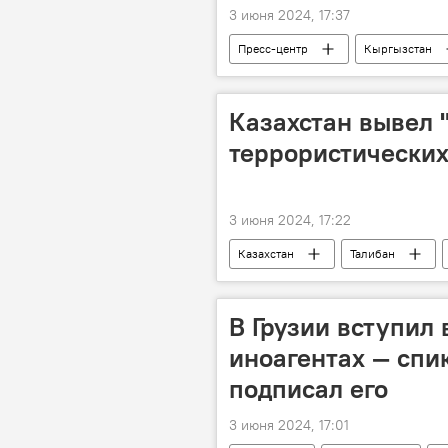
3 июня 2024, 17:37
Пресс-центр
Кыргызстан
Казахстан вывел 
террористических
3 июня 2024, 17:22
Казахстан
Талибан
борьба с терроризмом
В Грузии вступил 
иноагентах — спи
подписал его
3 июня 2024, 17:01