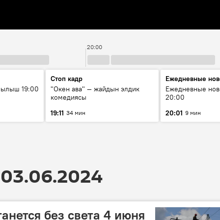
20:00
Стоп кадр
Ежедневные нов
рылыш 19:00
"Окен ава" — жайдын элдик
Ежедневные нов
комедиясы
20:00
19:11
20:01
34 мин
9 мин
03.06.2024
анется без света 4 июня