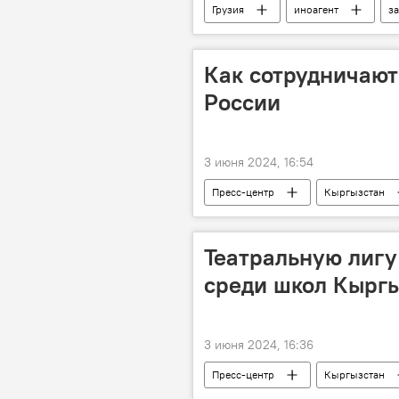
Грузия
иноагент
з
В мире
Как сотрудничают
России
3 июня 2024, 16:54
Пресс-центр
Кыргызстан
дети
Театральную лигу
среди школ Кырг
3 июня 2024, 16:36
Пресс-центр
Кыргызстан