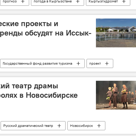
прогноз
погода в Кыргызстане
Кыргызгидромет
еские проекты и
ренды обсудят на Иссык-
Государственный фонд развития туризма
проект
ий театр драмы
ролях в Новосибирске
Русский драматический театр
Новосибирск