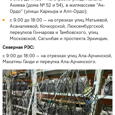
Акиева (дома № 52 и 54), в жилмассиве "Ак-
Ордо" (улицы Каркыра и Алп-Ордо);
с 9:00 до 18:00 — на отрезках улиц Матыевой,
Асаналиевой, Кочкорской, Люксембургской,
переулков Гончарова и Тамбовского, улиц
Московской, Сагынбая и проспекта Эркиндик.
Северная РЭС:
с 9:00 до 18:00 — на отрезках улиц Ала-Арчинской,
Махатмы Ганди и переулка Ала-Арчинского.