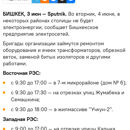
БИШКЕК, 3 июн — Sputnik.
Во вторник, 4 июня, в
некоторых районах столицы не будет
электроэнергии, сообщает Бишкекское
предприятие электросетей.
Бригады организации займутся ремонтом
оборудования и ячеек трансформаторов, обрезкой
веток, заменой битых изоляторов и другими
работами.
Восточная РЭС:
с 9:30 до 17:00 — в 7-м микрорайоне (дом № 6);
с 9:30 до 17:30 — на отрезках улиц Жумабека и
Семашкина;
с 9:30 до 18:00 — в жилмассиве "Учкун-2".
Западная РЭС:
с 9:00 до 17:00 — на отрезке улицы Калыка