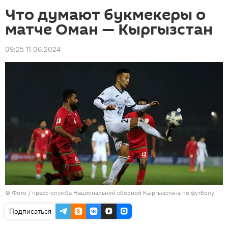
Что думают букмекеры о
матче Оман — Кыргызстан
09:25 11.06.2024
© Фото / пресс-служба Национальной сборной Кыргызстана по футболу
Подписаться