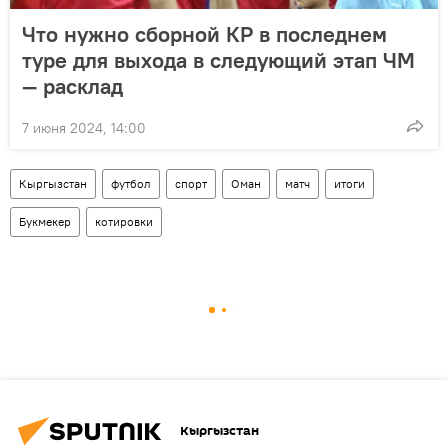
Что нужно сборной КР в последнем
туре для выхода в следующий этап ЧМ
— расклад
7 июня 2024, 14:00
Кыргызстан
футбол
спорт
Оман
матч
итоги
Букмекер
котировки
Кыргызстан