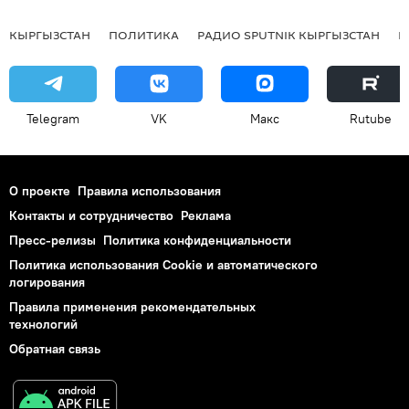
КЫРГЫЗСТАН
ПОЛИТИКА
РАДИО SPUTNIK КЫРГЫЗСТАН
Р
Telegram
VK
Макс
Rutube
О проекте
Правила использования
Контакты и сотрудничество
Реклама
Пресс-релизы
Политика конфиденциальности
Политика использования Cookie и автоматического
логирования
Правила применения рекомендательных
технологий
Обратная связь