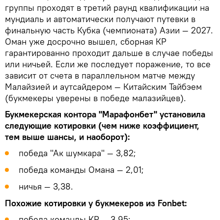
группы проходят в третий раунд квалификации на
мундиаль и автоматически получают путевки в
финальную часть Кубка (чемпионата) Азии — 2027.
Оман уже досрочно вышел, сборная КР
гарантированно проходит дальше в случае победы
или ничьей. Если же последует поражение, то все
зависит от счета в параллельном матче между
Малайзией и аутсайдером — Китайским Тайбэем
(букмекеры уверены в победе малазийцев).
Букмекерская контора "Марафонбет" установила
следующие котировки (чем ниже коэффициент,
тем выше шансы, и наоборот):
победа "Ак шумкара" — 3,82;
победа команды Омана — 2,01;
ничья — 3,38.
Похожие котировки у букмекеров из Fonbet:
победа команды КР — 3,95;