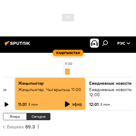
РУС
Кыргызстан
11:00
Жаңылыктар
Ежедневные новости
уск
Жаңылыктар. Чыгарылыш 11:00
Ежедневные новости. 
12:00
эфир
11:01
12:01
3 мин
3 мин
Вчера
Сегодня
г. Бишкек
89.3