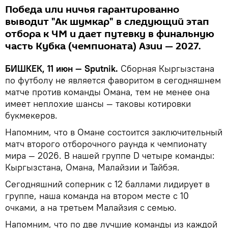
Победа или ничья гарантированно
выводит "Ак шумкар" в следующий этап
отбора к ЧМ и дает путевку в финальную
часть Кубка (чемпионата) Азии — 2027.
БИШКЕК, 11 июн — Sputnik.
Сборная Кыргызстана
по футболу не является фаворитом в сегодняшнем
матче против команды Омана, тем не менее она
имеет неплохие шансы — таковы котировки
букмекеров.
Напомним, что в Омане состоится заключительный
матч второго отборочного раунда к чемпионату
мира — 2026. В нашей группе D четыре команды:
Кыргызстана, Омана, Малайзии и Тайбэя.
Сегодняшний соперник с 12 баллами лидирует в
группе, наша команда на втором месте с 10
очками, а на третьем Малайзия с семью.
Напомним, что по две лучшие команды из каждой