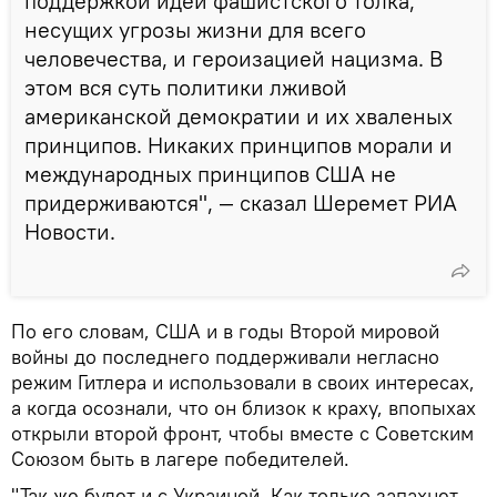
поддержкой идей фашистского толка,
несущих угрозы жизни для всего
человечества, и героизацией нацизма. В
этом вся суть политики лживой
американской демократии и их хваленых
принципов. Никаких принципов морали и
международных принципов США не
придерживаются", — сказал Шеремет РИА
Новости.
По его словам, США и в годы Второй мировой
войны до последнего поддерживали негласно
режим Гитлера и использовали в своих интересах,
а когда осознали, что он близок к краху, впопыхах
открыли второй фронт, чтобы вместе с Советским
Союзом быть в лагере победителей.
"Так же будет и с Украиной. Как только запахнет