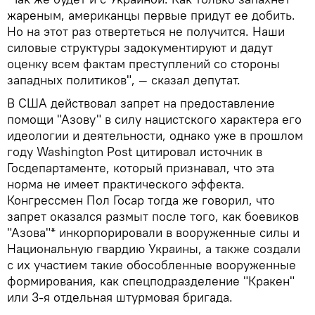
жареным, американцы первые придут ее добить.
Но на этот раз отвертеться не получится. Наши
силовые структуры задокументируют и дадут
оценку всем фактам преступлений со стороны
западных политиков", — сказал депутат.
В США действовал запрет на предоставление
помощи "Азову" в силу нацистского характера его
идеологии и деятельности, однако уже в прошлом
году Washington Post цитировал источник в
Госдепартаменте, который признавал, что эта
норма не имеет практического эффекта.
Конгрессмен Пол Госар тогда же говорил, что
запрет оказался размыт после того, как боевиков
"Азова"* инкорпорировали в вооруженные силы и
Национальную гвардию Украины, а также создали
с их участием такие обособленные вооруженные
формирования, как спецподразделение "Кракен"
или 3-я отдельная штурмовая бригада.