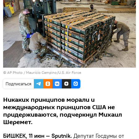
©
AP Photo
/ Mauricio Campino/U.S. Air Force
Подписаться
Никаких принципов морали и
международных принципов США не
придерживаются, подчеркнул Михаил
Шеремет.
БИШКЕК, 11 июн — Sputnik.
Депутат Госдумы от