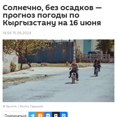
Солнечно, без осадков —
прогноз погоды по
Кыргызстану на 16 июня
19:06 15.06.2024
©
Sputnik / Эмиль Садыров
Подписаться