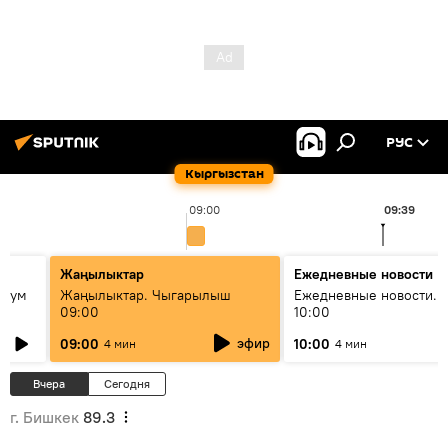
РУС
Кыргызстан
09:00
09:39
Жаңылыктар
Ежедневные новости
 бум
Жаңылыктар. Чыгарылыш
Ежедневные новости. 
09:00
10:00
и как
эфир
09:00
10:00
4 мин
4 мин
Вчера
Сегодня
г. Бишкек
89.3