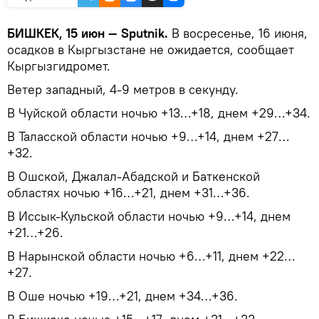
БИШКЕК, 15 июн — Sputnik.
В восресенье, 16 июня,
осадков в Кыргызстане не ожидается, сообщает
Кыргызгидромет.
Ветер западный, 4-9 метров в секунду.
В Чуйской области ночью +13…+18, днем +29…+34.
В Таласской области ночью +9…+14, днем +27…
+32.
В Ошской, Джалал-Абадской и Баткенской
областях ночью +16…+21, днем +31…+36.
В Иссык-Кульской области ночью +9…+14, днем
+21…+26.
В Нарынской области ночью +6…+11, днем +22…
+27.
В Оше ночью +19…+21, днем +34…+36.