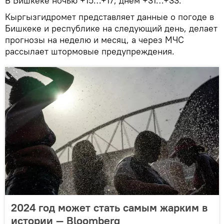
В Бишкеке ночью +15…+17, днем +31…+33.
Кыргызгидромет представляет данные о погоде в
Бишкеке и республике на следующий день, делает
прогнозы на неделю и месяц, а через МЧС
рассылает штормовые предупреждения.
2024 год может стать самым жарким в
истории — Bloomberg