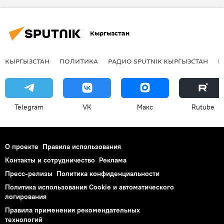
Кыргызстан
КЫРГЫЗСТАН
ПОЛИТИКА
РАДИО SPUTNIK КЫРГЫЗСТАН
Р
Telegram
VK
Макс
Rutube
О проекте
Правила использования
Контакты и сотрудничество
Реклама
Пресс-релизы
Политика конфиденциальности
Политика использования Cookie и автоматического
логирования
Правила применения рекомендательных
технологий