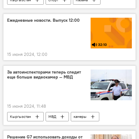
БРИКС
игры
Ежедневные новости. Выпуск 12:00
32:10
15 июня 2024, 12:00
За автоинспекторами теперь следит
еще больше видеокамер — МВД
15 июня 2024, 11:48
Кыргызстан
МВД
камеры
видеонаблюдение
туристический сезон
Решение G7 использовать доходы от