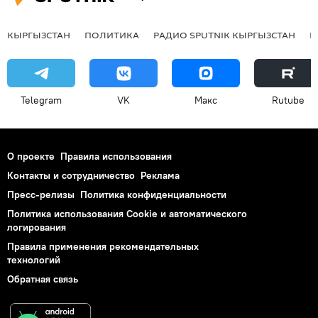
КЫРГЫЗСТАН
ПОЛИТИКА
РАДИО SPUTNIK КЫРГЫЗСТАН
Р
Telegram
VK
Макс
Rutube
О проекте
Правила использования
Контакты и сотрудничество
Реклама
Пресс-релизы
Политика конфиденциальности
Политика использования Cookie и автоматического
логирования
Правила применения рекомендательных
технологий
Обратная связь