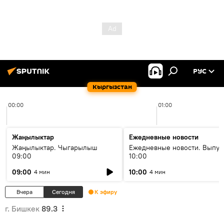
РУС
Кыргызстан
00:00
01:00
Жаңылыктар
Ежедневные новости
Жаңылыктар. Чыгарылыш
Ежедневные новости. Выпус
09:00
10:00
09:00
10:00
4 мин
4 мин
Вчера
Сегодня
К эфиру
г. Бишкек
89.3