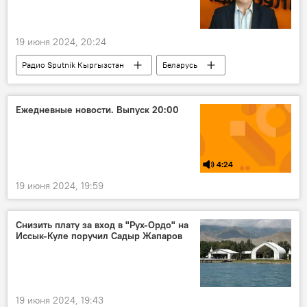
19 июня 2024, 20:24
Радио Sputnik Кыргызстан
Беларусь
Центральная Азия
Политика
конфликт
Запад
НПО
Ежедневные новости. Выпуск 20:00
4:24
19 июня 2024, 19:59
Снизить плату за вход в "Рух-Ордо" на
Иссык-Куле поручил Садыр Жапаров
19 июня 2024, 19:43