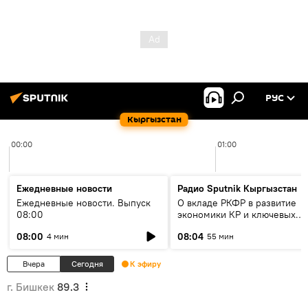
РУС
Кыргызстан
00:00
01:00
Ежедневные новости
Радио Sputnik Кыргызстан
Ежедневные новости. Выпуск
О вкладе РКФР в развитие
08:00
экономики КР и ключевых
секторах до 2030 года
08:00
08:04
4 мин
55 мин
Вчера
Сегодня
К эфиру
г. Бишкек
89.3