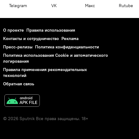
Telegram
VK
Макс
Rutube
О проекте
Правила использования
Контакты и сотрудничество
Реклама
Пресс-релизы
Политика конфиденциальности
Политика использования Cookie и автоматического
логирования
Правила применения рекомендательных
технологий
Обратная связь
© 2026 Sputnik Все права защищены. 18+