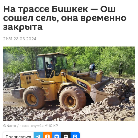
На трассе Бишкек — Ош
сошел сель, она временно
закрыта
21:31 23.06.2024
© Фото / пресс-служба МЧС КР
Подписаться