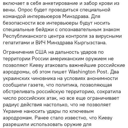
включает в себя анкетирование и забор крови из
вены. Опрос будет проводиться специальной
командой интервьюеров Минздрава. Для
безопасности все интервьюеры будут носить
специальные бейджи с опознавательным знаком
Республиканского центра контроля за вирусными
гепатитами и ВИЧ Минздрава Кыргызстана.
Ограничения США на дальность ударов по
территории России американским оружием не
позволяют Киеву атаковать важнейшие российские
аэродромы, об этом пишет Washington Post. Два
украинских чиновника на условиях анонимности
сообщили газете, что политика, позволяющая
обстреливать российскую территорию, сократила
число российских атак, но все еще ограничивает
радиус действия настолько, что не позволяет
Украине наносить удары по ключевым
аэродромам. Ранее стало известно, что Киеву
разрешили использовать оружие для