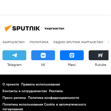
Кыргызстан
КЫРГЫЗСТАН
ПОЛИТИКА
РАДИО SPUTNIK КЫРГЫЗСТАН
Р
Telegram
VK
Макс
Rutube
О проекте
Правила использования
Контакты и сотрудничество
Реклама
Пресс-релизы
Политика конфиденциальности
Политика использования Cookie и автоматического
логирования