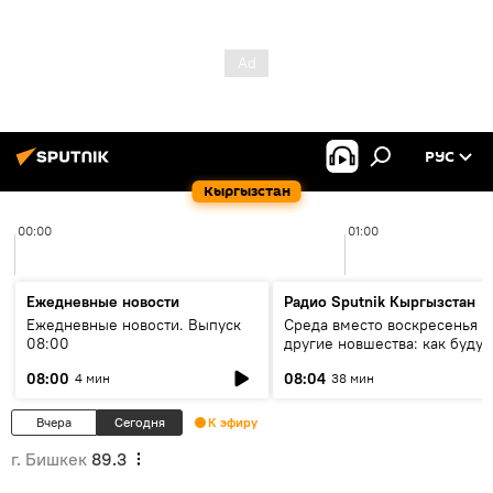
РУС
Кыргызстан
00:00
01:00
Ежедневные новости
Радио Sputnik Кыргызстан
Ежедневные новости. Выпуск
Среда вместо воскресенья и
08:00
другие новшества: как будут
проходить выборы в КР?
08:00
08:04
4 мин
38 мин
Вчера
Сегодня
К эфиру
г. Бишкек
89.3