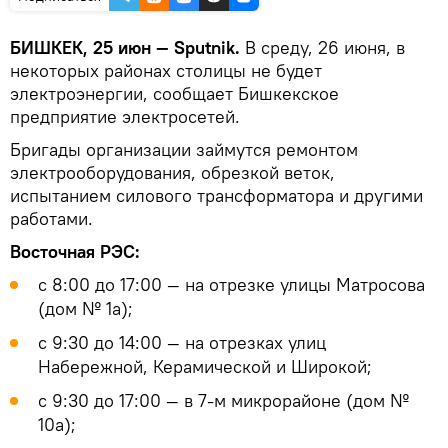
БИШКЕК, 25 июн — Sputnik.
В среду, 26 июня, в
некоторых районах столицы не будет
электроэнергии, сообщает Бишкекское
предприятие электросетей.
Бригады организации займутся ремонтом
электрооборудования, обрезкой веток,
испытанием силового трансформатора и другими
работами.
Восточная РЭС:
с 8:00 до 17:00 — на отрезке улицы Матросова
(дом № 1а);
с 9:30 до 14:00 — на отрезках улиц
Набережной, Керамической и Широкой;
с 9:30 до 17:00 — в 7-м микрорайоне (дом №
10а);