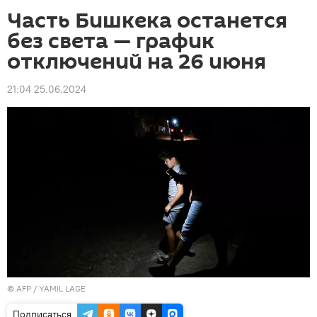
Часть Бишкека останется
без света — график
отключений на 26 июня
21:04 25.06.2024
©
AFP
/ YAMIL LAGE
Подписаться