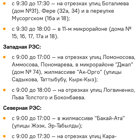
с 9:30 до 17:30 — на отрезках улиц Боталиева
(дом №31), Фере (32а, 34) и в переулке
Мусоргском (16а и 18);
с 9:30 до 18:00 — в 11-м микрорайоне (дома №
15, 16, 17, 17а и 18).
Западная РЭС:
с 9:00 до 17:00 — на отрезках улиц Ломоносова,
Аммосова, Пономарева, в микрорайоне "Джал"
(дом № 74), жилмассиве "Ак-Орго" (улицы
Садыкова, Таттыбубу, Кырк-Кыз);
с 9:00 до 18:00 — на отрезках улиц Логвиненко,
Льва Толстого и Боконбаева.
Северная РЭС:
с 9:00 до 17:00 — в жилмассиве "Бакай-Ата"
(улицы Жээк, Эр-Табылды);
с 9:00 до 17:30 — на отрезках улиц Кара-