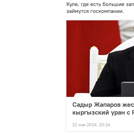
Куле, где есть большие за
займутся госкомпании.
Садыр Жапаров жест
кыргызский уран с
22 мая 2024, 20:24