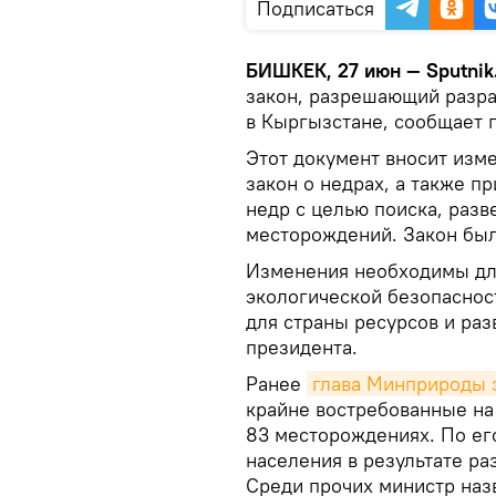
Подписаться
БИШКЕК, 27 июн — Sputnik
закон, разрешающий разра
в Кыргызстане, сообщает п
Этот документ вносит изм
закон о недрах, а также п
недр с целью поиска, разв
месторождений. Закон был
Изменения необходимы дл
экологической безопаснос
для страны ресурсов и раз
президента.
Ранее
глава Минприроды 
крайне востребованные н
83 месторождениях. По его
населения в результате ра
Среди прочих министр на