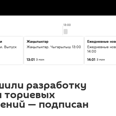
13:00
ти
Жаңылыктар
Ежедневные нов
и. Выпуск
Жаңылыктар. Чыгарылыш 13:00
Ежедневные нов
14:00
13:01
14:01
3 мин
3 мин
шили разработку
и ториевых
ений — подписан