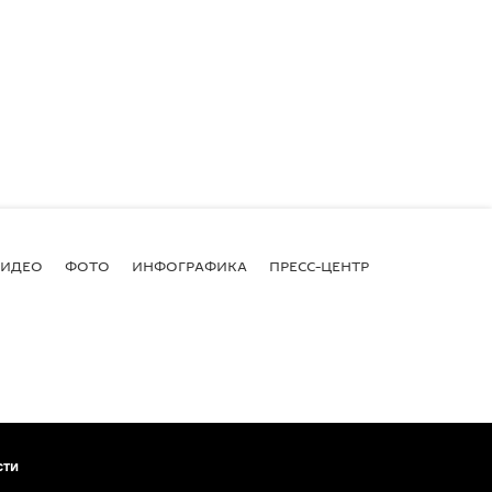
ВИДЕО
ФОТО
ИНФОГРАФИКА
ПРЕСС-ЦЕНТР
сти