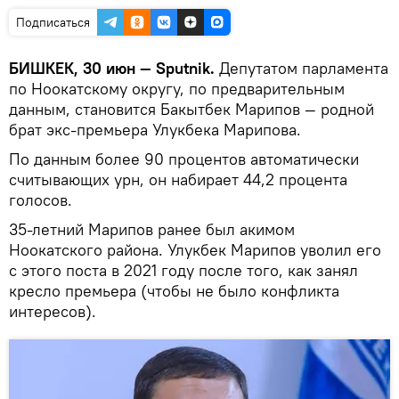
Подписаться
БИШКЕК, 30 июн — Sputnik.
Депутатом парламента
по Ноокатскому округу, по предварительным
данным, становится Бакытбек Марипов — родной
брат экс-премьера Улукбека Марипова.
По данным более 90 процентов автоматически
считывающих урн, он набирает 44,2 процента
голосов.
35-летний Марипов ранее был акимом
Ноокатского района. Улукбек Марипов уволил его
с этого поста в 2021 году после того, как занял
кресло премьера (чтобы не было конфликта
интересов).