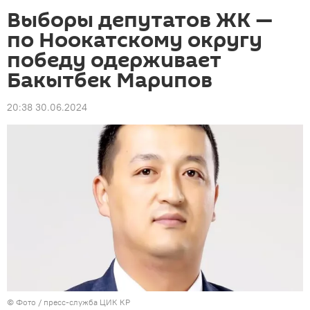
Выборы депутатов ЖК —
по Ноокатскому округу
победу одерживает
Бакытбек Марипов
20:38 30.06.2024
© Фото / пресс-служба ЦИК КР