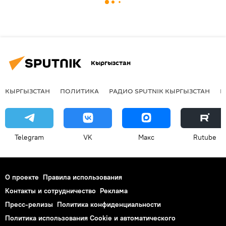
Кыргызстан
КЫРГЫЗСТАН
ПОЛИТИКА
РАДИО SPUTNIK КЫРГЫЗСТАН
Р
Telegram
VK
Макс
Rutube
О проекте
Правила использования
Контакты и сотрудничество
Реклама
Пресс-релизы
Политика конфиденциальности
Политика использования Cookie и автоматического