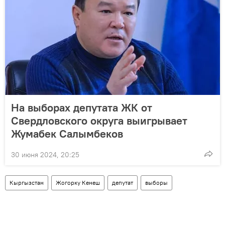
На выборах депутата ЖК от
Свердловского округа выигрывает
Жумабек Салымбеков
30 июня 2024, 20:25
Кыргызстан
Жогорку Кенеш
депутат
выборы