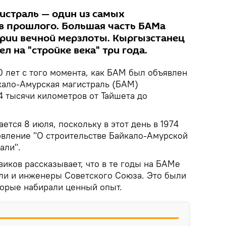
истраль — один из самых
в прошлого. Большая часть БАМа
рии вечной мерзлоты. Кыргызстанец
л на "стройке века" три года.
0 лет с того момента, как БАМ был объявлен
кало-Амурская магистраль (БАМ)
4 тысячи километров от Тайшета до
тся 8 июля, поскольку в этот день в 1974
овление "О строительстве Байкало-Амурской
али".
иков рассказывает, что в те годы на БАМе
ли и инженеры Советского Союза. Это были
орые набирали ценный опыт.