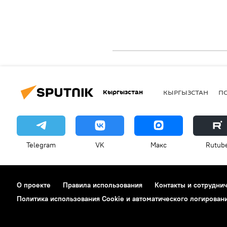
Кыргызстан
КЫРГЫЗСТАН
П
Telegram
VK
Макс
Rutub
О проекте
Правила использования
Контакты и сотрудни
Политика использования Cookie и автоматического логирован