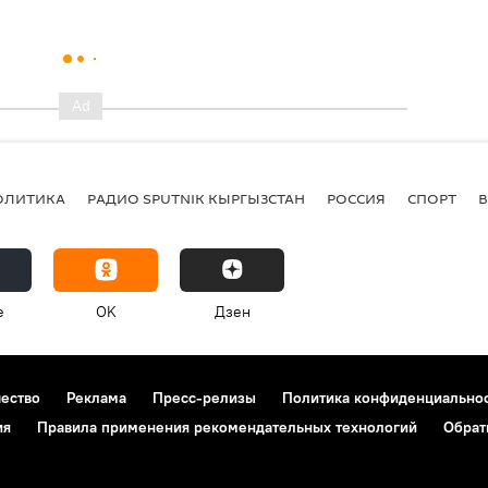
ОЛИТИКА
РАДИО SPUTNIK КЫРГЫЗСТАН
РОССИЯ
СПОРТ
e
OK
Дзен
чество
Реклама
Пресс-релизы
Политика конфиденциально
ия
Правила применения рекомендательных технологий
Обрат