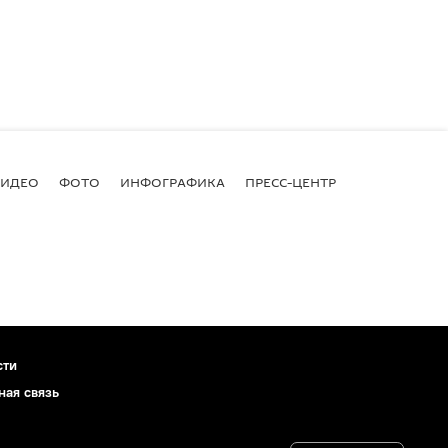
ВИДЕО
ФОТО
ИНФОГРАФИКА
ПРЕСС-ЦЕНТР
сти
ная связь