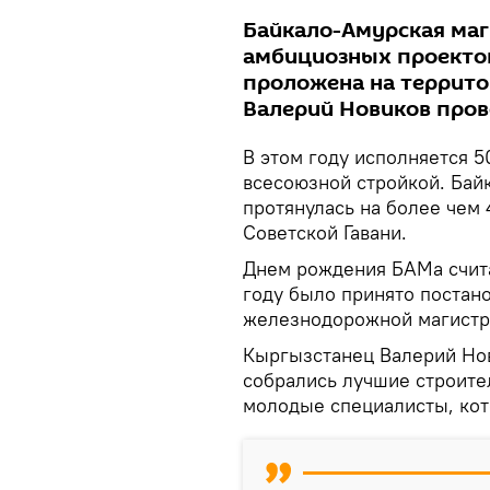
Байкало-Амурская маг
амбициозных проекто
проложена на террито
Валерий Новиков прове
В этом году исполняется 5
всесоюзной стройкой. Бай
протянулась на более чем 
Советской Гавани.
Днем рождения БАМа считае
году было принято постан
железнодорожной магистр
Кыргызстанец Валерий Нов
собрались лучшие строите
молодые специалисты, кот