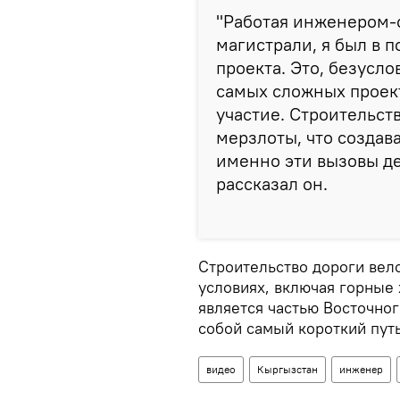
"Работая инженером-
магистрали, я был в 
проекта. Это, безусл
самых сложных проект
участие. Строительст
мерзлоты, что создав
именно эти вызовы де
рассказал он.
Строительство дороги вел
условиях, включая горные
является частью Восточно
собой самый короткий путь
видео
Кыргызстан
инженер