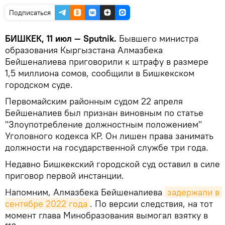
Подписаться
БИШКЕК, 11 июл — Sputnik.
Бывшего министра
образования Кыргызстана Алмазбека
Бейшеналиева приговорили к штрафу в размере
1,5 миллиона сомов, сообщили в Бишкекском
городском суде.
Первомайским районным судом 22 апреля
Бейшеналиев был признан виновным по статье
"Злоупотребление должностным положением"
Уголовного кодекса КР. Он лишен права занимать
должности на государственной службе три года.
Недавно Бишкекский городской суд оставил в силе
приговор первой инстанции.
Напомним, Алмазбека Бейшеналиева
задержали в 
сентябре 2022 года
. По версии следствия, на тот
момент глава Минобразования вымогал взятку в