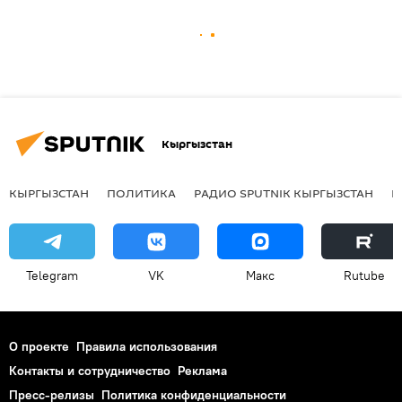
Кыргызстан
КЫРГЫЗСТАН
ПОЛИТИКА
РАДИО SPUTNIK КЫРГЫЗСТАН
Р
Telegram
VK
Макс
Rutube
О проекте
Правила использования
Контакты и сотрудничество
Реклама
Пресс-релизы
Политика конфиденциальности