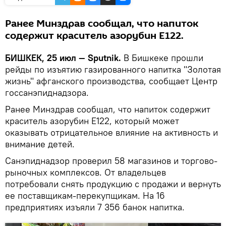
Ранее Минздрав сообщал, что напиток
содержит краситель азорубин Е122.
БИШКЕК, 25 июл — Sputnik.
В Бишкеке прошли
рейды по изъятию газированного напитка "Золотая
жизнь" афганского производства, сообщает Центр
госсанэпиднадзора.
Ранее Минздрав сообщал, что напиток содержит
краситель азорубин Е122, который может
оказывать отрицательное влияние на активность и
внимание детей.
Санэпиднадзор проверил 58 магазинов и торгово-
рыночных комплексов. От владельцев
потребовали снять продукцию с продажи и вернуть
ее поставщикам-перекупщикам. На 16
предприятиях изъяли 7 356 банок напитка.