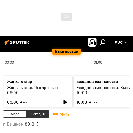
РУС
Кыргызстан
00:00
01:00
Жаңылыктар
Ежедневные новости
Жаңылыктар. Чыгарылыш
Ежедневные новости. Выпус
09:00
10:00
09:00
10:00
4 мин
4 мин
Вчера
Сегодня
К эфиру
г. Бишкек
89.3