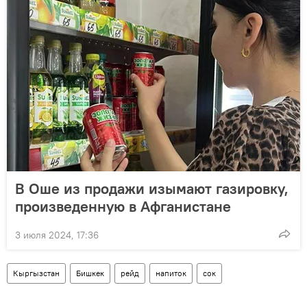
В Оше из продажи изымают газировку,
произведенную в Афганистане
3 июля 2024, 17:36
Кыргызстан
Бишкек
рейд
напиток
сок