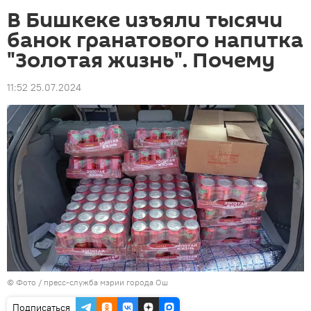
В Бишкеке изъяли тысячи
банок гранатового напитка
"Золотая жизнь". Почему
11:52 25.07.2024
© Фото / пресс-служба мэрии города Ош
Подписаться