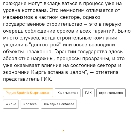
граждане могут вкладываться в процесс уже на
уровне котлована. Это немногим отличается от
механизмов в частном секторе, однако
государственное строительство — это в первую
очередь соблюдение сроков и всех гарантий. Было
много случаев, когда строительные компании
уходили в "долгострой" или вовсе возводили
объекты незаконно. Гарантии государства здесь
абсолютно надежны, процессы прозрачны, и это
уже оказывает влияние на состояние сектора и
экономики Кыргызстана в целом", — отметила
представитель ГИК.
Радио Sputnik Кыргызстан
Кыргызстан
ГИК
строительство
жилье
ипотека
Жылдыз Бекбаева