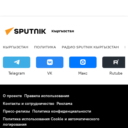
Кыргызстан
КЫРГЫЗСТАН
ПОЛИТИКА
РАДИО SPUTNIK КЫРГЫЗСТАН
Р
Telegram
VK
Макс
Rutube
О проекте
Правила использования
Контакты и сотрудничество
Реклама
Пресс-релизы
Политика конфиденциальности
Политика использования Cookie и автоматического
логирования