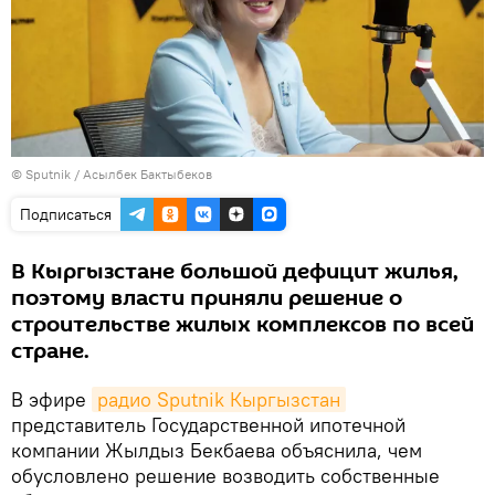
©
Sputnik
/ Асылбек Бактыбеков
Подписаться
В Кыргызстане большой дефицит жилья,
поэтому власти приняли решение о
строительстве жилых комплексов по всей
стране.
В эфире
радио Sputnik Кыргызстан
представитель Государственной ипотечной
компании Жылдыз Бекбаева объяснила, чем
обусловлено решение возводить собственные