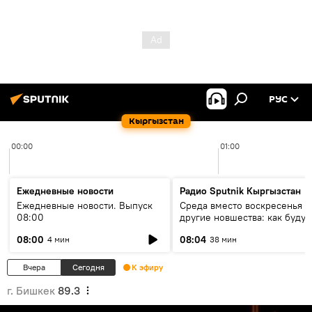
РУС
Кыргызстан
00:00
01:00
Ежедневные новости
Радио Sputnik Кыргызстан
Ежедневные новости. Выпуск
Среда вместо воскресенья и
08:00
другие новшества: как будут
проходить выборы в КР?
08:00
08:04
4 мин
38 мин
Вчера
Сегодня
К эфиру
г. Бишкек
89.3