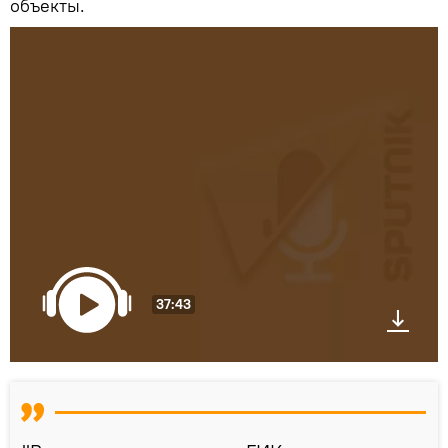
объекты.
37:43