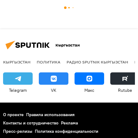
Кыргызстан
КЫРГЫЗСТАН
ПОЛИТИКА
РАДИО SPUTNIK КЫРГЫЗСТАН
Р
Telegram
VK
Макс
Rutube
О проекте
Правила использования
Контакты и сотрудничество
Реклама
Пресс-релизы
Политика конфиденциальности