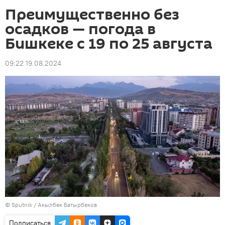
Преимущественно без
осадков — погода в
Бишкеке с 19 по 25 августа
09:22 19.08.2024
©
Sputnik / Акылбек Батырбеков
Подписаться