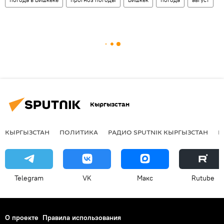
Кыргызстан
КЫРГЫЗСТАН
ПОЛИТИКА
РАДИО SPUTNIK КЫРГЫЗСТАН
Р
Telegram
VK
Макс
Rutube
О проекте
Правила использования