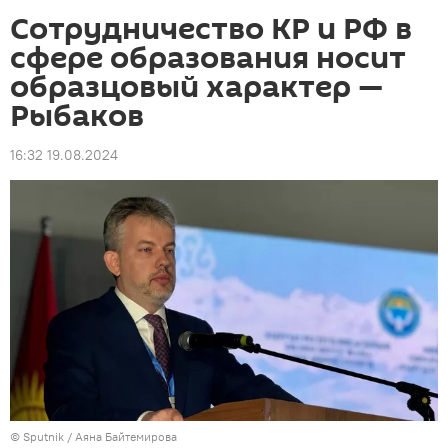
Сотрудничество КР и РФ в
сфере образования носит
образцовый характер —
Рыбаков
16:32 19.08.2024
©
Sputnik
/ Аяна Байтемирова