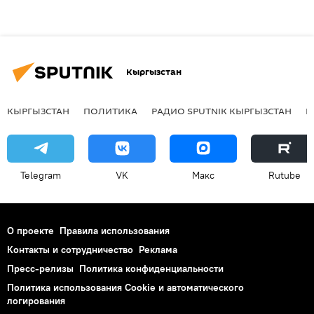
Кыргызстан
КЫРГЫЗСТАН
ПОЛИТИКА
РАДИО SPUTNIK КЫРГЫЗСТАН
Р
Telegram
VK
Макс
Rutube
О проекте
Правила использования
Контакты и сотрудничество
Реклама
Пресс-релизы
Политика конфиденциальности
Политика использования Cookie и автоматического
логирования