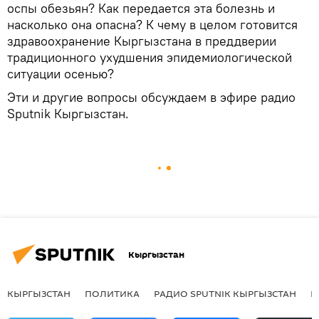
оспы обезьян? Как передается эта болезнь и
насколько она опасна? К чему в целом готовится
здравоохранение Кыргызстана в преддверии
традиционного ухудшения эпидемиологической
ситуации осенью?
Эти и другие вопросы обсуждаем в эфире радио
Sputnik Кыргызстан.
Кыргызстан
КЫРГЫЗСТАН
ПОЛИТИКА
РАДИО SPUTNIK КЫРГЫЗСТАН
Р