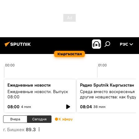
РУС
Кыргызстан
00:00
01:00
Ежедневные новости
Радио Sputnik Кыргызстан
Ежедневные новости. Выпуск
Среда вместо воскресенья и
08:00
другие новшества: как будут
проходить выборы в КР?
08:00
08:04
4 мин
38 мин
Вчера
Сегодня
К эфиру
г. Бишкек
89.3