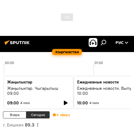
РУС
Кыргызстан
00:00
01:00
Жаңылыктар
Ежедневные новости
Жаңылыктар. Чыгарылыш
Ежедневные новости. Выпус
09:00
10:00
09:00
10:00
4 мин
4 мин
Вчера
Сегодня
К эфиру
г. Бишкек
89.3