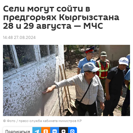
Сели могут сойти в
предгорьях Кыргызстана
28 и 29 августа — МЧС
14:48 27.08.2024
© Фото / пресс-служба кабинета министров КР
Подписаться