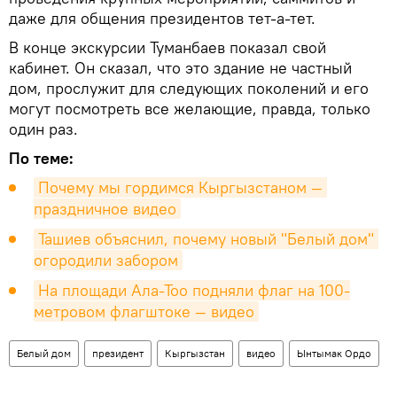
даже для общения президентов тет-а-тет.
В конце экскурсии Туманбаев показал свой
кабинет. Он сказал, что это здание не частный
дом, прослужит для следующих поколений и его
могут посмотреть все желающие, правда, только
один раз.
По теме:
Почему мы гордимся Кыргызстаном — 
праздничное видео
Ташиев объяснил, почему новый "Белый дом" 
огородили забором
На площади Ала-Тоо подняли флаг на 100-
метровом флагштоке — видео
Белый дом
президент
Кыргызстан
видео
Ынтымак Ордо