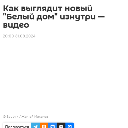
Как выглядит новый
"Белый дом" изнутри —
видео
20:00 31.08.2024
©
Sputnik
/ Жантай Макенов
Подписаться