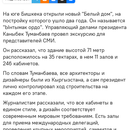
На юге Бишкека открыли новый "Белый дом", на
постройку которого ушло два года. Он называется
"Ынтымак ордо". Управляющий делами президента
Каныбек Туманбаев провел экскурсию для
представителей СМИ.
Он рассказал, что здание высотой 71 метр
расположилось на 35 гектарах, в нем 11 залов и
246 кабинетов.
По словам Туманбаева, все архитекторы и
дизайнеры были из Кыргызстана, а сам президент
лично контролировал ход строительства на
каждом его этапе.
Журналистам рассказали, что все кабинеты в
едином стиле, а дизайн соответствует
современным мировым требованиям. Есть залы
для приема международных делегаций,
проведения крупных мероприятий, саммитов и