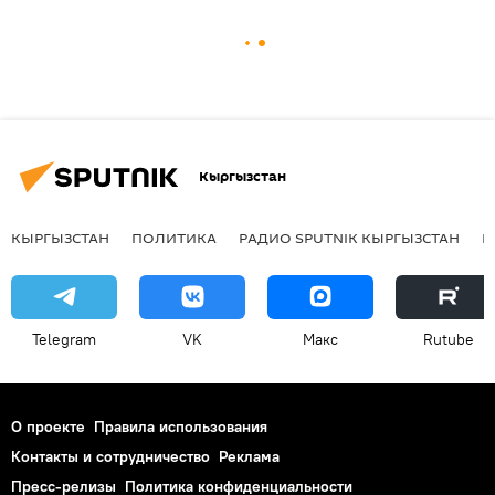
Кыргызстан
КЫРГЫЗСТАН
ПОЛИТИКА
РАДИО SPUTNIK КЫРГЫЗСТАН
Р
Telegram
VK
Макс
Rutube
О проекте
Правила использования
Контакты и сотрудничество
Реклама
Пресс-релизы
Политика конфиденциальности