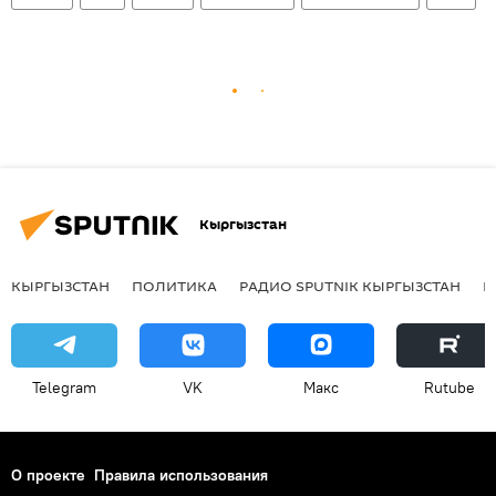
Кыргызстан
КЫРГЫЗСТАН
ПОЛИТИКА
РАДИО SPUTNIK КЫРГЫЗСТАН
Р
Telegram
VK
Макс
Rutube
О проекте
Правила использования