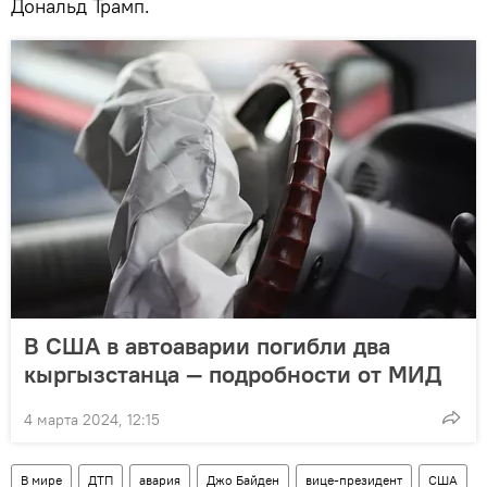
Дональд Трамп.
В США в автоаварии погибли два
кыргызстанца — подробности от МИД
4 марта 2024, 12:15
В мире
ДТП
авария
Джо Байден
вице-президент
США