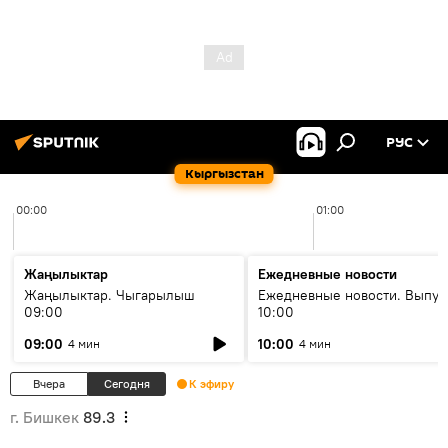
РУС
Кыргызстан
00:00
01:00
Жаңылыктар
Ежедневные новости
Жаңылыктар. Чыгарылыш
Ежедневные новости. Выпус
09:00
10:00
09:00
10:00
4 мин
4 мин
Вчера
Сегодня
К эфиру
г. Бишкек
89.3