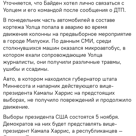
Уточняется, что Байден хотел лично связаться с
Уолцем и его командой после сообщения о ДТП.
В понедельник часть автомобилей в составе
кортежа Уолца попала в аварию во время
движения колонны на предвыборное мероприятие
в городе Милуоки. По данным СМИ, среди
столкнувшихся машин оказался микроавтобус, в
котором ехали сопровождающие Уолца
журналисты, они получили различные травмы,
ушибы и ссадины.
Авто, в котором находился губернатор штата
Миннесота и напарник действующего вице-
президента Камалы Харрис на предстоящих
выборах, не получило повреждений и продолжило
движение.
Выборы президента США состоятся 5 ноября.
Демократов на них будет представлять вице-
президент Камала Харрис, а республиканцев —