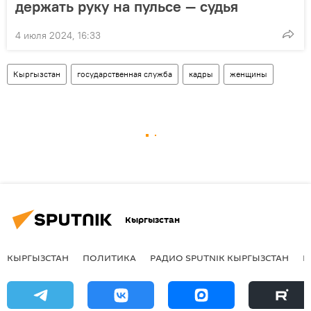
держать руку на пульсе — судья
4 июля 2024, 16:33
Кыргызстан
государственная служба
кадры
женщины
Кыргызстан
КЫРГЫЗСТАН
ПОЛИТИКА
РАДИО SPUTNIK КЫРГЫЗСТАН
Р