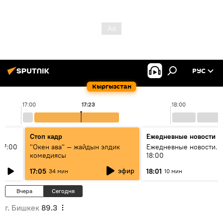
РУС
Кыргызстан
17:00
17:23
18:00
Стоп кадр
Ежедневные новости
17:00
"Окен ава" — жайдын элдик
Ежедневные новости. 
комедиясы
18:00
эфир
17:05
18:01
34 мин
10 мин
Вчера
Сегодня
г. Бишкек
89.3