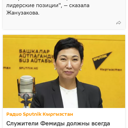
лидерские позиции", — сказала
Жанузакова.
Радио Sputnik Кыргызстан
Служители Фемиды должны всегда