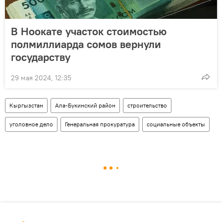
В Ноокате участок стоимостью
полмиллиарда сомов вернули
государству
29 мая 2024, 12:35
Кыргызстан
Ала-Букинский район
строительство
уголовное дело
Генеральная прокуратура
социальные объекты