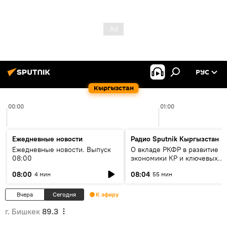
РУС
Кыргызстан
00:00
01:00
Ежедневные новости
Радио Sputnik Кыргызстан
Ежедневные новости. Выпуск
О вкладе РКФР в развитие
08:00
экономики КР и ключевых
секторах до 2030 года
08:00
08:04
4 мин
55 мин
Вчера
Сегодня
К эфиру
г. Бишкек
89.3