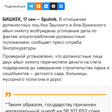
Подписаться
БИШКЕК, 17 сен — Sputnik.
В отношении
должностных лиц Кок-Ташского и Ала-Букинского
айыл окмоту возбуждены уголовные дела по
фактам злоупотребления должностным
положением, сообщает пресс-служба
Генпрокуратуры.
Проверкой установлено, что должностные лица
двух айыл окмоту перечисляли деньги на счета
подрядчиков до завершения строительства парка и
соцобъектов — детского сада, больницы,
мусорного полигона и дорог.
"Таким образом, государству причинен
материальный ущерб на 56 107 652 сома,