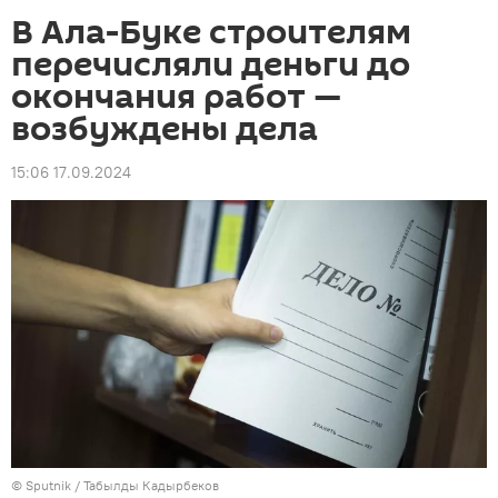
В Ала-Буке строителям
перечисляли деньги до
окончания работ —
возбуждены дела
15:06 17.09.2024
©
Sputnik / Табылды Кадырбеков