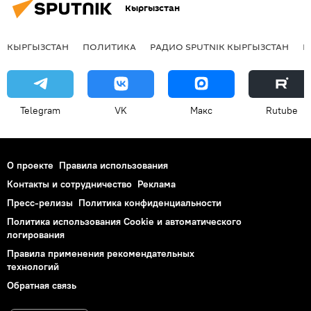
Кыргызстан
КЫРГЫЗСТАН
ПОЛИТИКА
РАДИО SPUTNIK КЫРГЫЗСТАН
Р
Telegram
VK
Макс
Rutube
О проекте
Правила использования
Контакты и сотрудничество
Реклама
Пресс-релизы
Политика конфиденциальности
Политика использования Cookie и автоматического
логирования
Правила применения рекомендательных
технологий
Обратная связь