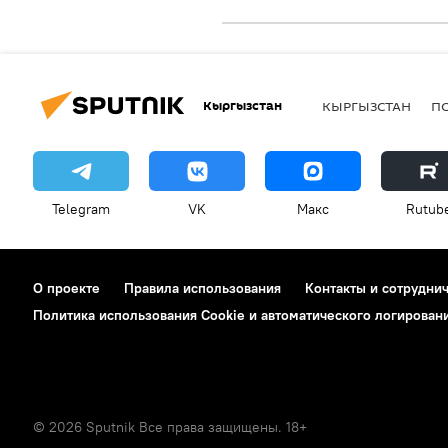
Кыргызстан
КЫРГЫЗСТАН
П
Telegram
VK
Макс
Rutub
О проекте
Правила использования
Контакты и сотрудни
Политика использования Cookie и автоматического логирован
© 2026 Sputnik Все права защищены. 18+