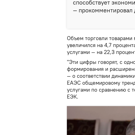
способствует экономи
— прокомментировал 
Объем торговли товарами 
увеличился на 4,7 процент
услугами — на 22,3 процен
"Эти цифры говорят, с одн
формирования и расширения
— о соответствии динамик
ЕАЭС общемировому тренд
услугами по сравнению с т
ЕЭК.