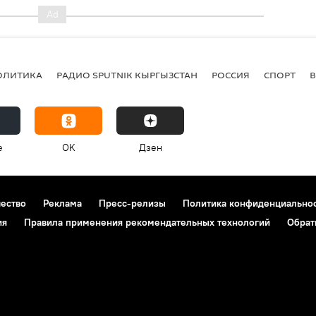
ОЛИТИКА
РАДИО SPUTNIK КЫРГЫЗСТАН
РОССИЯ
СПОРТ
e
OK
Дзен
чество
Реклама
Пресс-релизы
Политика конфиденциально
ия
Правила применения рекомендательных технологий
Обрат