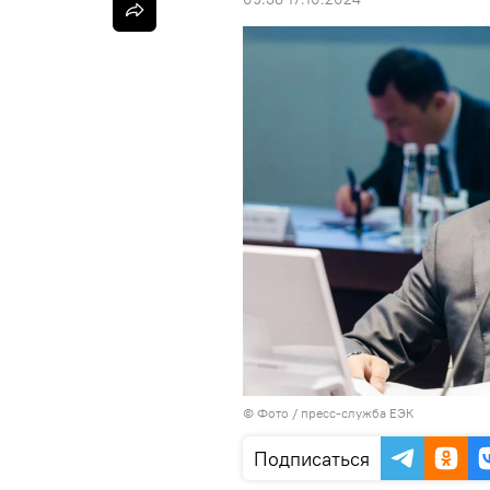
© Фото / пресс-служба ЕЭК
Подписаться