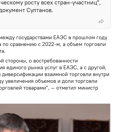
ческому росту всех стран-участниц",
документ Султанов.
между государствами ЕАЭС в прошлом году
а по сравнению с 2022-м, а объем торговли
та.
ой стороны, о востребованности
 единого рынка услуг в ЕАЭС, а с другой,
и диверсификации взаимной торговли внутри
у увеличения объемов и доли торговли
орговлей товарами", — отметил министр