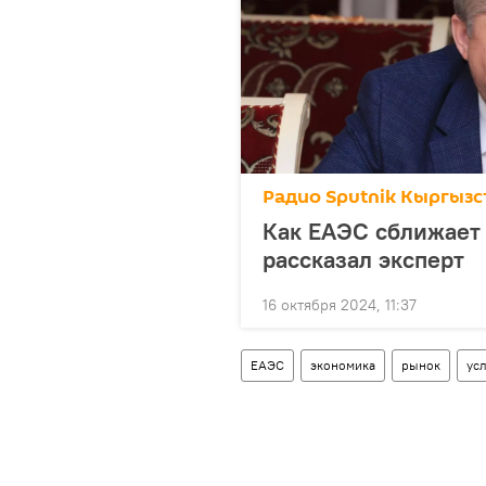
Радио Sputnik Кыргызс
Как ЕАЭС сближает 
рассказал эксперт
16 октября 2024, 11:37
ЕАЭС
экономика
рынок
ус