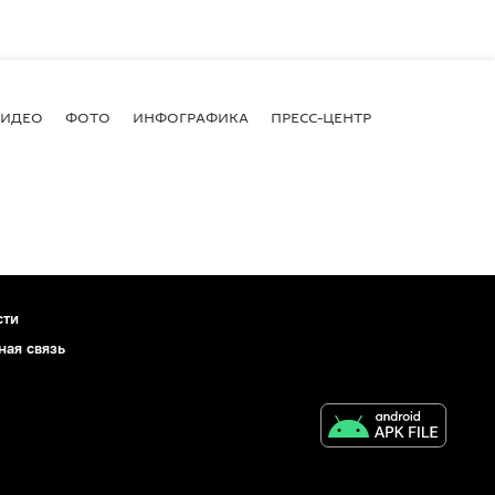
ВИДЕО
ФОТО
ИНФОГРАФИКА
ПРЕСС-ЦЕНТР
сти
ная связь