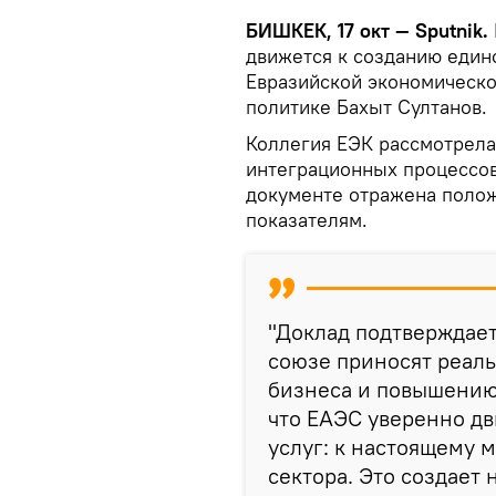
БИШКЕК, 17 окт — Sputnik.
движется к созданию едино
Евразийской экономическо
политике Бахыт Султанов.
Коллегия ЕЭК рассмотрела
интеграционных процессов 
документе отражена поло
показателям.
"Доклад подтверждает
союзе приносят реаль
бизнеса и повышению
что ЕАЭС уверенно дв
услуг: к настоящему 
сектора. Это создает