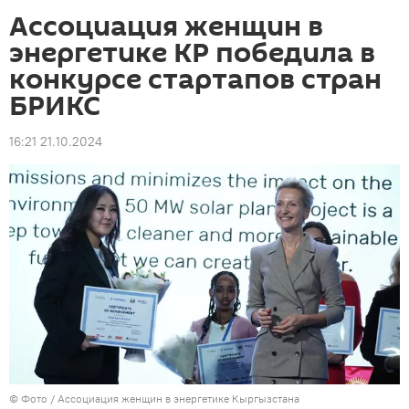
Ассоциация женщин в
энергетике КР победила в
конкурсе стартапов стран
БРИКС
16:21 21.10.2024
© Фото / Ассоциация женщин в энергетике Кыргызстана