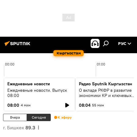
РУС
Кыргызстан
00:00
01:00
Ежедневные новости
Радио Sputnik Кыргызстан
Ежедневные новости. Выпуск
О вкладе РКФР в развитие
08:00
экономики КР и ключевых
секторах до 2030 года
08:00
08:04
4 мин
55 мин
Вчера
Сегодня
К эфиру
г. Бишкек
89.3