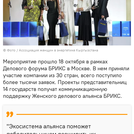
© Фото / Ассоциация женщин в энергетике Кыргызстана
Мероприятие прошло 18 октября в рамках
Делового форума БРИКС в Москве. В нем приняли
участие компании из 30 стран, всего поступило
более тысячи заявок. Проекты представительниц
14 государств получат коммуникационную
поддержку Женского делового альянса БРИКС.
"Экосистема альянса поможет
победительницам расширить их