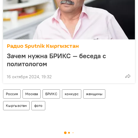
Радио Sputnik Кыргызстан
Зачем нужна БРИКС — беседа с
политологом
16 октября 2024, 19:32
Россия
Москва
БРИКС
конкурс
женщины
Кыргызстан
фото