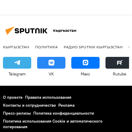
Кыргызстан
КЫРГЫЗСТАН
ПОЛИТИКА
РАДИО SPUTNIK КЫРГЫЗСТАН
Р
Telegram
VK
Макс
Rutube
О проекте
Правила использования
Контакты и сотрудничество
Реклама
Пресс-релизы
Политика конфиденциальности
Политика использования Cookie и автоматического
логирования