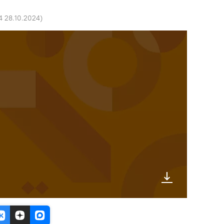
4 28.10.2024
)