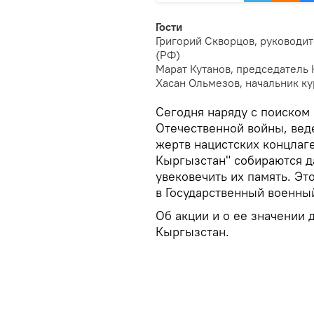
Гости
Григорий Скворцов, руководи
(РФ)
Марат Кутанов, председатель
Хасан Ольмезов, начальник ку
Сегодня наряду с поиском
Отечественной войны, вед
жертв нацистских концлаг
Кыргызстан" собираются д
увековечить их память. Эт
в Государственный военный
Об акции и о ее значении 
Кыргызстан.