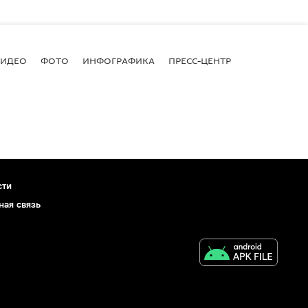
ВИДЕО
ФОТО
ИНФОГРАФИКА
ПРЕСС-ЦЕНТР
сти
ная связь