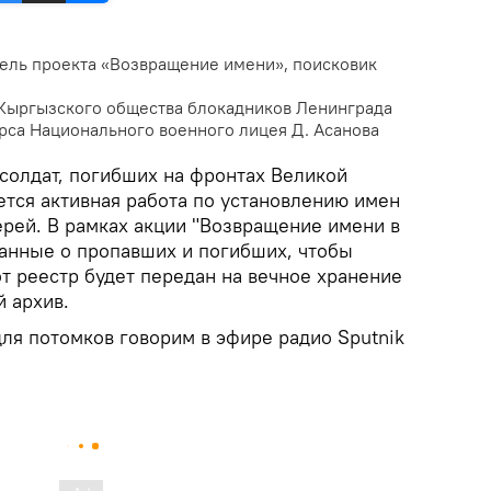
тель проекта «Возвращение имени», поисковик
 Кыргызского общества блокадников Ленинграда
рса Национального военного лицея Д. Асанова
 солдат, погибших на фронтах Великой
ется активная работа по установлению имен
ерей. В рамках акции "Возвращение имени в
анные о пропавших и погибших, чтобы
от реестр будет передан на вечное хранение
 архив.
для потомков говорим в эфире радио Sputnik