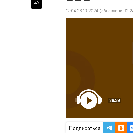
12:04 28.10.2024
(обновлено:
12:2
36:39
Подписаться