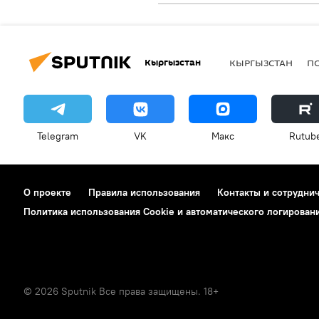
Кыргызстан
КЫРГЫЗСТАН
П
Telegram
VK
Макс
Rutub
О проекте
Правила использования
Контакты и сотрудни
Политика использования Cookie и автоматического логирован
© 2026 Sputnik Все права защищены. 18+