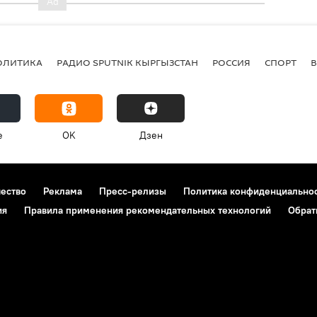
ОЛИТИКА
РАДИО SPUTNIK КЫРГЫЗСТАН
РОССИЯ
СПОРТ
e
OK
Дзен
чество
Реклама
Пресс-релизы
Политика конфиденциально
ия
Правила применения рекомендательных технологий
Обрат