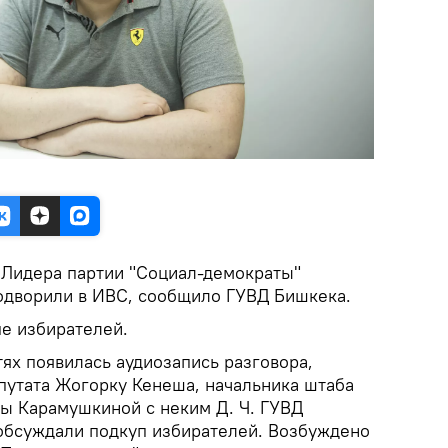
.
Лидера партии "Социал-демократы"
одворили в ИВС, сообщило ГУВД Бишкека.
пе избирателей.
тях появилась аудиозапись разговора,
путата Жогорку Кенеша, начальника штаба
ы Карамушкиной с неким Д. Ч. ГУВД
 обсуждали подкуп избирателей. Возбуждено