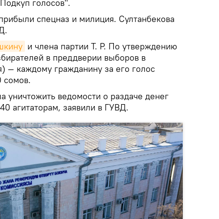
"Подкуп голосов".
 прибыли спецназ и милиция. Султанбекова
Д.
шкину
и члена партии Т. Р. По утверждению
збирателей в преддверии выборов в
я) — каждому гражданину за его голос
 сомов.
ела уничтожить ведомости о раздаче денег
 40 агитаторам, заявили в ГУВД.