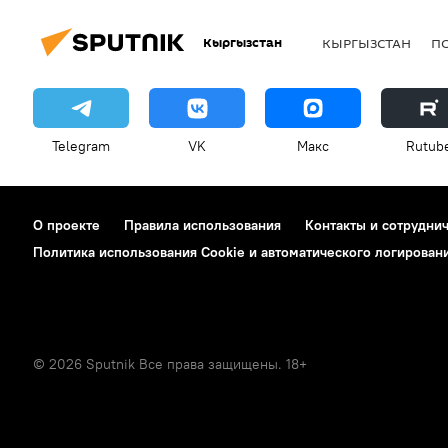
Кыргызстан
КЫРГЫЗСТАН
П
Telegram
VK
Макс
Rutub
О проекте
Правила использования
Контакты и сотрудни
Политика использования Cookie и автоматического логирован
© 2026 Sputnik Все права защищены. 18+