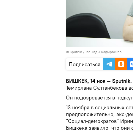
©
Sputnik / Табылды Кадырбеков
Подписаться
БИШКЕК, 14 ноя — Sputnik
Темирлана Султанбекова в
Он подозревается в подку
13 ноября в социальных се
предположительно, экс-де
"Социал-демократов" Ирин
Бишкека заявило, что они