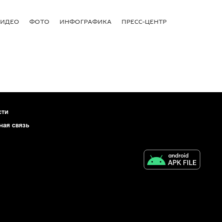
ВИДЕО
ФОТО
ИНФОГРАФИКА
ПРЕСС-ЦЕНТР
сти
ная связь