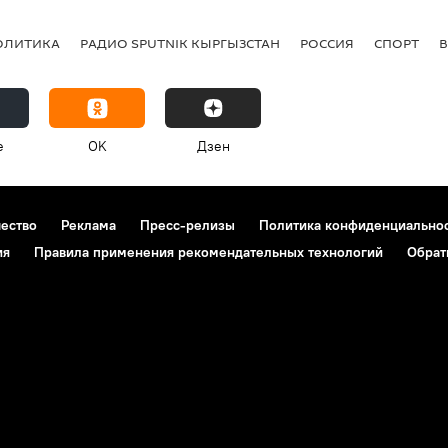
ОЛИТИКА
РАДИО SPUTNIK КЫРГЫЗСТАН
РОССИЯ
СПОРТ
e
OK
Дзен
чество
Реклама
Пресс-релизы
Политика конфиденциально
ия
Правила применения рекомендательных технологий
Обрат