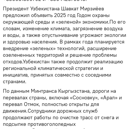
Президент Узбекистана Шавкат Мирзиёев
предложил объявить 2025 год Годом охраны
окружающей среды и «зеленой» экономики.По его
словам, изменение климата, загрязнение воздуха
и воды, а также опустынивание угрожают экологии
и здоровью населения. В рамках года планируется
внедрение «зеленых» технологий, расширение
озелененных территорий и решение проблемы
отходов.Узбекистан также продолжит реализацию
региональной климатической стратегии и
инициатив, принятых совместно с соседними
странами.
По данным Минтранса Кыргызстана, дороги на
перевалах страны, включая «Сосновку», «Арал» и
перевал Отмок, полностью открыты для
движения.Сотрудники дорожных служб
продолжают работы по очистке трасс от снега и
подсыпке противогололедных