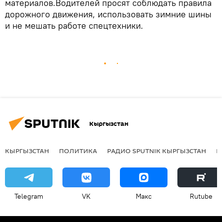
материалов.Водителей просят соблюдать правила
дорожного движения, использовать зимние шины
и не мешать работе спецтехники.
Кыргызстан
КЫРГЫЗСТАН
ПОЛИТИКА
РАДИО SPUTNIK КЫРГЫЗСТАН
Р
Telegram
VK
Макс
Rutube