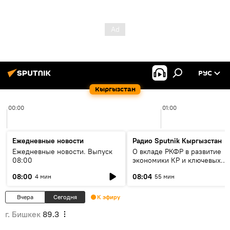
РУС
Кыргызстан
00:00
01:00
Ежедневные новости
Радио Sputnik Кыргызстан
Ежедневные новости. Выпуск
О вкладе РКФР в развитие
08:00
экономики КР и ключевых
секторах до 2030 года
08:00
08:04
4 мин
55 мин
Вчера
Сегодня
К эфиру
г. Бишкек
89.3