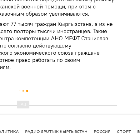
анской военной помощи, при этом с
казочным образом увеличиваются.
ают 77 тысяч граждан Кыргызстана, а из не
сего полторы тысячи иностранцев. Такие
центра компетенции АНО МЕФТ Станислав
что согласно действующему
ского экономического союза граждане
тное право работать по своим
иям.
ОЛИТИКА
РАДИО SPUTNIK КЫРГЫЗСТАН
РОССИЯ
СПОРТ