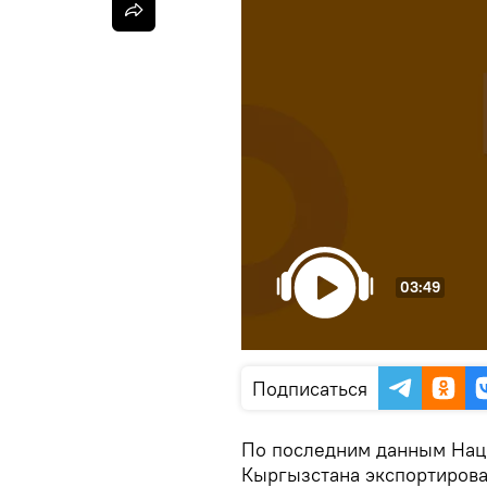
03:49
Подписаться
По последним данным Нацс
Кыргызстана экспортировал