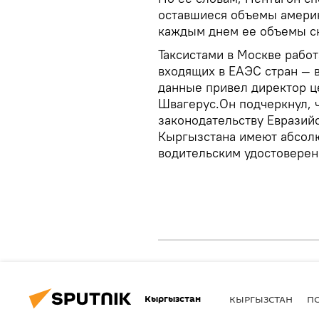
оставшиеся объемы америк
каждым днем ее объемы с
Таксистами в Москве работ
входящих в ЕАЭС стран — в
данные привел директор 
Швагеруc.Он подчеркнул, 
законодательству Евразий
Кыргызстана имеют абсолю
водительским удостоверен
Кыргызстан
КЫРГЫЗСТАН
П