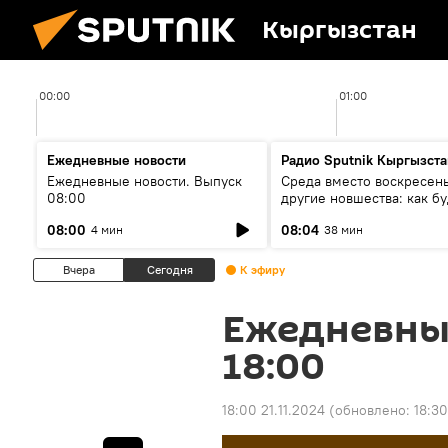
Кыргызстан
00:00
01:00
Ежедневные новости
Радио Sputnik Кыргызста
Ежедневные новости. Выпуск
Среда вместо воскресень
08:00
другие новшества: как бу
проходить выборы в КР?
08:00
08:04
4 мин
38 мин
Вчера
Сегодня
К эфиру
Ежедневны
18:00
18:00 21.11.2024
(обновлено:
18:30