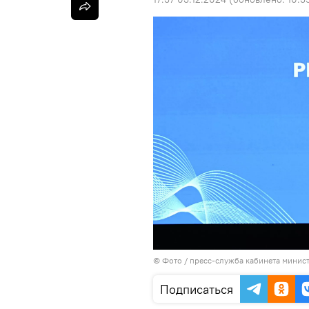
© Фото / пресс-служба кабинета минис
Подписаться