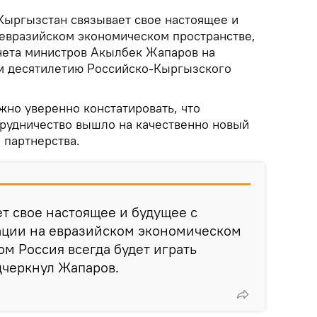
Кыргызстан связывает свое настоящее и
 евразийском экономическом пространстве,
нета министров Акылбек Жапаров на
м десятилетию Российско-Кыргызского
жно уверенно констатировать, что
рудничество вышло на качественно новый
 партнерства.
т свое настоящее и будущее с
ции на евразийском экономическом
ом Россия всегда будет играть
дчеркнул Жапаров.