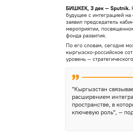
БИШКЕК, 3 дек — Sputnik.
будущее с интеграцией на
заявил председатель каби
мероприятии, посвященно
фонда развития.
По его словам, сегодня мо
кыргызско-российское сот
уровень — стратегического
"Кыргызстан связывае
расширением интегра
пространстве, в котор
ключевую роль", — по