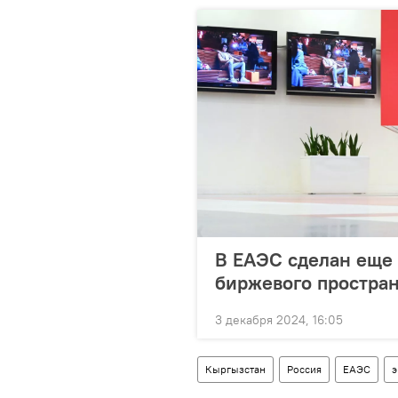
В ЕАЭС сделан еще
биржевого простран
3 декабря 2024, 16:05
Кыргызстан
Россия
ЕАЭС
э