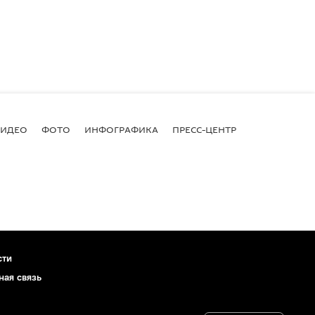
ВИДЕО
ФОТО
ИНФОГРАФИКА
ПРЕСС-ЦЕНТР
сти
ная связь