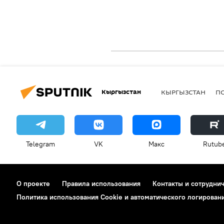
Кыргызстан
КЫРГЫЗСТАН
П
Telegram
VK
Макс
Rutub
О проекте
Правила использования
Контакты и сотрудни
Политика использования Cookie и автоматического логирован