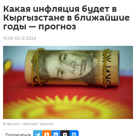
Какая инфляция будет в
Кыргызстане в ближайшие
годы — прогноз
15:50 05.12.2024
©
Sputnik / Жоомарт Ураимов
Подписаться