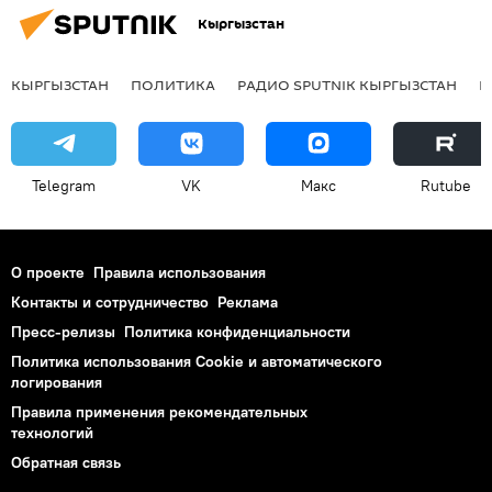
Кыргызстан
КЫРГЫЗСТАН
ПОЛИТИКА
РАДИО SPUTNIK КЫРГЫЗСТАН
Р
Telegram
VK
Макс
Rutube
О проекте
Правила использования
Контакты и сотрудничество
Реклама
Пресс-релизы
Политика конфиденциальности
Политика использования Cookie и автоматического
логирования
Правила применения рекомендательных
технологий
Обратная связь