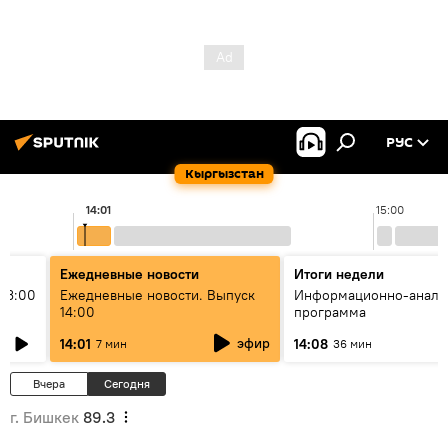
РУС
Кыргызстан
14:01
15:00
Ежедневные новости
Итоги недели
13:00
Ежедневные новости. Выпуск
Информационно-анали
14:00
программа
эфир
14:01
14:08
7 мин
36 мин
Вчера
Сегодня
г. Бишкек
89.3