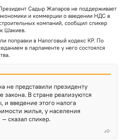
Президент Садыр Жапаров не поддерживает
экономики и коммерции о введении НДС в
 строительных компаний, сообщил спикер
к Шакиев.
ли поправки в Налоговый кодекс КР. По
седанием в парламенте у него состоялся
тва.
на не представили президенту
 закона. В стране реализуются
 и введение этого налога
оимости жилья, у населения
 — сказал спикер.