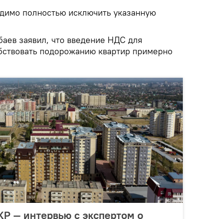
одимо полностью исключить указанную
баев заявил, что введение НДС для
бствовать подорожанию квартир примерно
КР — интервью с экспертом о