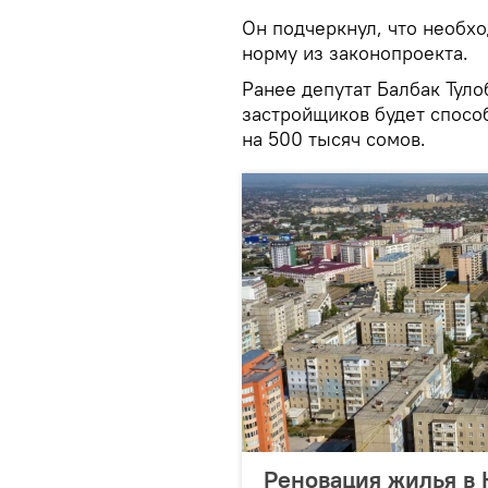
Он подчеркнул, что необх
норму из законопроекта.
Ранее депутат Балбак Туло
застройщиков будет спосо
на 500 тысяч сомов.
Реновация жилья в 