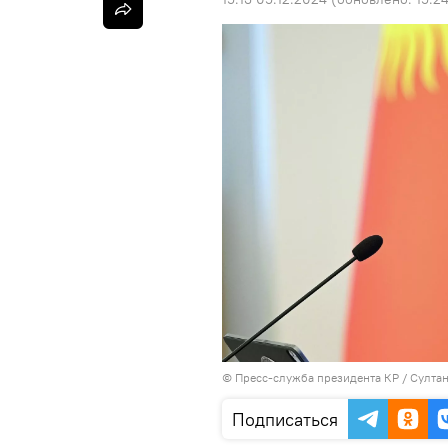
©
Пресс-служба президента КР / Султа
Подписаться