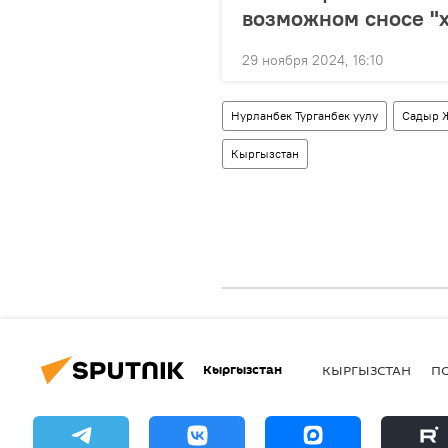
возможном сносе "х
29 ноября 2024, 16:10
Нурланбек Турганбек уулу
Садыр 
Кыргызстан
Кыргызстан
КЫРГЫЗСТАН
П