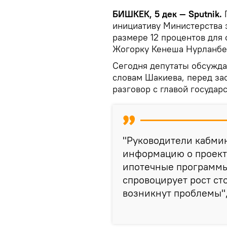
БИШКЕК, 5 дек — Sputnik.
инициативу Министерства 
размере 12 процентов для
Жогорку Кенеша Нурланбе
Сегодня депутаты обсужда
словам Шакиева, перед за
разговор с главой государс
"Руководители кабми
информацию о проекте
ипотечные программы,
спровоцирует рост ст
возникнут проблемы",